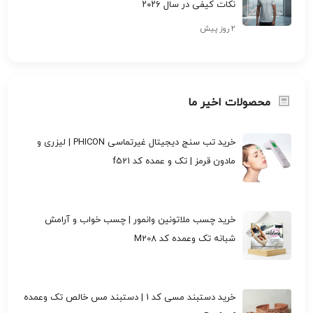
نکات کیفی در سال ۲۰۲۶
۲ روز پیش
محصولات اخیر ما
خرید تب سنج دیجیتال غیرتماسی PHICON | لیزری و
مادون قرمز | تک و عمده کد f521
خرید چسب ملاتونین وانمور | چسب خواب و آرامش
شبانه تک وعمده کد M208
خرید دستبند مسی کد 1 | دستبند مس خالص تک وعمده