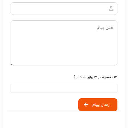
15 تقسیم بر 3 برابر است با؟
ارسال پیام