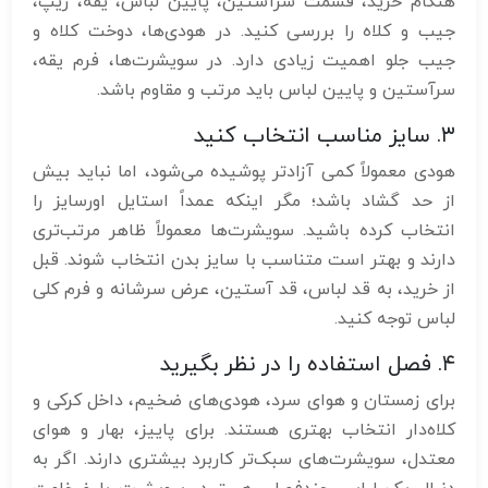
هنگام خرید، قسمت سرآستین، پایین لباس، یقه، زیپ،
جیب و کلاه را بررسی کنید. در هودی‌ها، دوخت کلاه و
جیب جلو اهمیت زیادی دارد. در سویشرت‌ها، فرم یقه،
سرآستین و پایین لباس باید مرتب و مقاوم باشد.
۳. سایز مناسب انتخاب کنید
هودی معمولاً کمی آزادتر پوشیده می‌شود، اما نباید بیش
از حد گشاد باشد؛ مگر اینکه عمداً استایل اورسایز را
انتخاب کرده باشید. سویشرت‌ها معمولاً ظاهر مرتب‌تری
دارند و بهتر است متناسب با سایز بدن انتخاب شوند. قبل
از خرید، به قد لباس، قد آستین، عرض سرشانه و فرم کلی
لباس توجه کنید.
۴. فصل استفاده را در نظر بگیرید
برای زمستان و هوای سرد، هودی‌های ضخیم، داخل کرکی و
کلاه‌دار انتخاب بهتری هستند. برای پاییز، بهار و هوای
معتدل، سویشرت‌های سبک‌تر کاربرد بیشتری دارند. اگر به