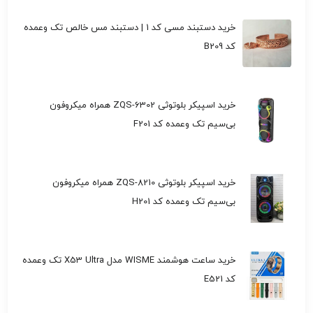
خرید دستبند مسی کد 1 | دستبند مس خالص تک وعمده
کد B209
خرید اسپیکر بلوتوثی ZQS-6302 همراه میکروفون
بی‌سیم تک وعمده کد F201
خرید اسپیکر بلوتوثی ZQS-8210 همراه میکروفون
بی‌سیم تک وعمده کد H201
خرید ساعت هوشمند WISME مدل X53 Ultra تک وعمده
کد E521