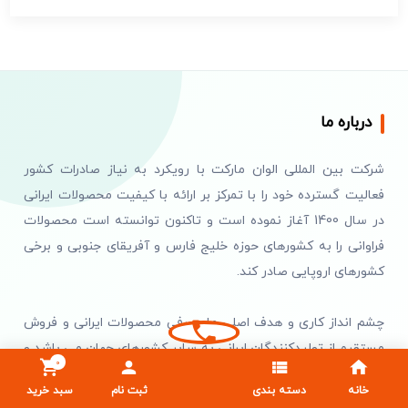
درباره ما
شرکت بین المللی الوان مارکت با رویکرد به نیاز صادرات کشور
فعالیت گسترده خود را با تمرکز بر ارائه با کیفیت محصولات ایرانی
در سال 1400 آغاز نموده است و تاکنون توانسته است محصولات
فراوانی را به کشورهای حوزه خلیج فارس و آفریقای جنوبی و برخی
کشورهای اروپایی صادر کند.
چشم انداز کاری و هدف اصلی ما معرفی محصولات ایرانی و فروش
مستقیم از تولیدکنندگان ایرانی به سایر کشورهای جهان می باشد و
0
بدین منظور با تاسیس دفتر الوان مارکت در کشور عمان نسبت به
خانه
دسته بندی
ثبت نام
سبد خرید
این مهم اقدام نموده ایم و امیدواریم در این راه بتوانیم به اندازه ی