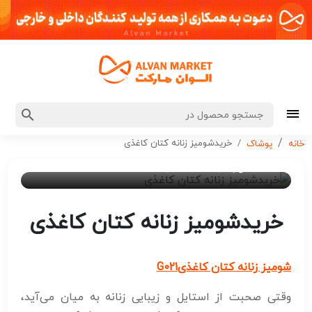
خریدشومیز زنانه کتان کاغذی
خانه
پوشاک
۲ سال پیش
ادمین 7
خریدشومیز زنانه کتان کاغذی
شومیز زنانه کتان کاغذی
G021
وقتی صحبت از استایل و زیبایی زنانه به میان می‌آید،