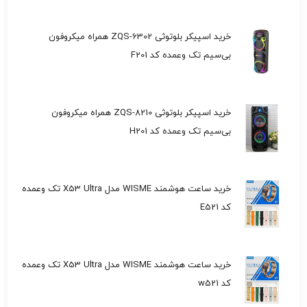
خرید اسپیکر بلوتوثی ZQS-6302 همراه میکروفون
بی‌سیم تک وعمده کد F201
خرید اسپیکر بلوتوثی ZQS-8210 همراه میکروفون
بی‌سیم تک وعمده کد H201
خرید ساعت هوشمند WISME مدل X53 Ultra تک وعمده
کد E521
خرید ساعت هوشمند WISME مدل X53 Ultra تک وعمده
کد w521