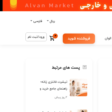
ریال
فارسی
0
ورود/ثبت نام
الوان
فروشنده شوید
پست های مرتبط
تیشرت فانتزی زنانه؛
راهنمای جامع خرید و
ترندهای جذاب سال ۲۰۲۶
۲ روز پیش