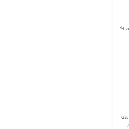
ی به
روی