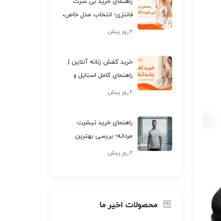
راهنمای خرید تی شرت
فانتزی؛ انتخاب مدل خاص،
باکیفیت و خوش‌استایل
۲ روز پیش
خرید کفش زنانه آنلاین |
راهنمای کامل استایل و
راحتی در سال 2026
۲ روز پیش
راهنمای خرید تیشرت
مردانه؛ بررسی بهترین
مدل‌ها و نکات کیفی در
۲ روز پیش
سال ۲۰۲۶
محصولات اخیر ما