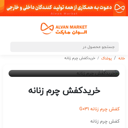
خریدکفش چرم زنانه
خانه
پوشاک
۲ سال پیش
ادمین 7
خریدکفش چرم زنانه
کفش چرم زنانه G031
کفش چرم زنانه