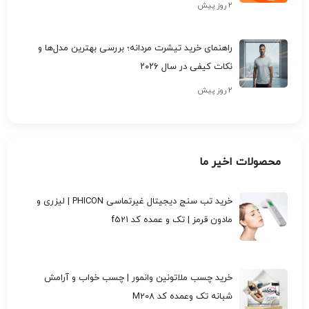
۲ روز پیش
راهنمای خرید تیشرت مردانه؛ بررسی بهترین مدل‌ها و
نکات کیفی در سال ۲۰۲۶
۲ روز پیش
محصولات اخیر ما
خرید تب سنج دیجیتال غیرتماسی PHICON | لیزری و
مادون قرمز | تک و عمده کد f521
خرید چسب ملاتونین وانمور | چسب خواب و آرامش
شبانه تک وعمده کد M208