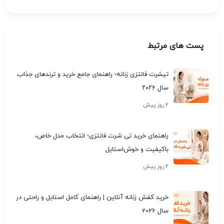
پست های مرتبط
تیشرت فانتزی زنانه؛ راهنمای جامع خرید و ترندهای جذاب
سال ۲۰۲۶
۲ روز پیش
راهنمای خرید تی شرت فانتزی؛ انتخاب مدل خاص،
باکیفیت و خوش‌استایل
۲ روز پیش
خرید کفش زنانه آنلاین | راهنمای کامل استایل و راحتی در
سال 2026