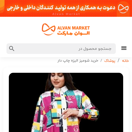
خرید شومیز الیزه چاپ دار
خانه
پوشاک