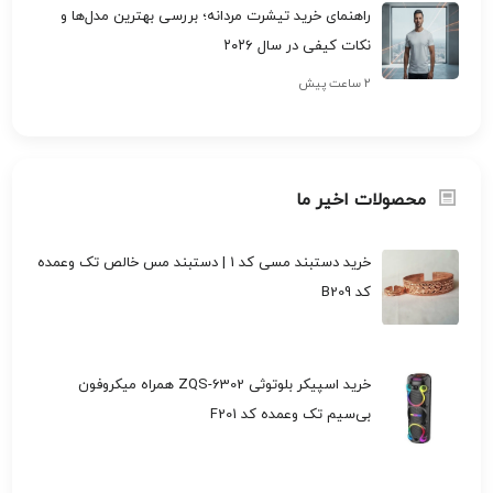
راهنمای خرید تیشرت مردانه؛ بررسی بهترین مدل‌ها و
نکات کیفی در سال ۲۰۲۶
۲ ساعت پیش
محصولات اخیر ما
خرید دستبند مسی کد 1 | دستبند مس خالص تک وعمده
کد B209
خرید اسپیکر بلوتوثی ZQS-6302 همراه میکروفون
بی‌سیم تک وعمده کد F201