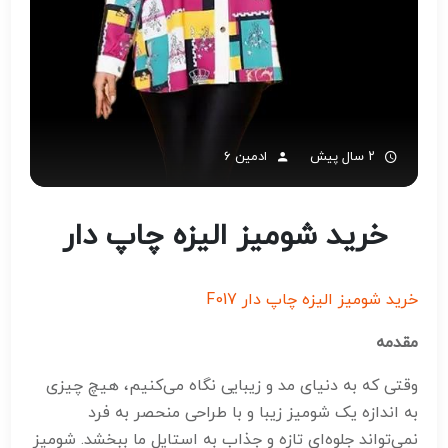
۲ سال پیش
ادمین 6
خرید شومیز الیزه چاپ دار
خرید شومیز الیزه چاپ دار F017
مقدمه
وقتی که به دنیای مد و زیبایی نگاه می‌کنیم، هیچ چیزی
به اندازه یک شومیز زیبا و با طراحی منحصر به فرد
نمی‌تواند جلوه‌ای تازه و جذاب به استایل ما ببخشد. شومیز