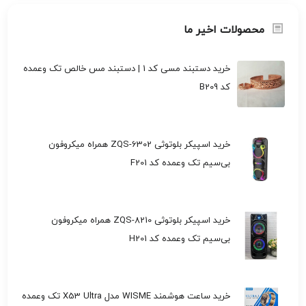
محصولات اخیر ما
خرید دستبند مسی کد 1 | دستبند مس خالص تک وعمده
کد B209
خرید اسپیکر بلوتوثی ZQS-6302 همراه میکروفون
بی‌سیم تک وعمده کد F201
خرید اسپیکر بلوتوثی ZQS-8210 همراه میکروفون
بی‌سیم تک وعمده کد H201
خرید ساعت هوشمند WISME مدل X53 Ultra تک وعمده