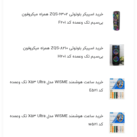
خرید اسپیکر بلوتوثی ZQS-6302 همراه میکروفون
بی‌سیم تک وعمده کد F201
خرید اسپیکر بلوتوثی ZQS-8210 همراه میکروفون
بی‌سیم تک وعمده کد H201
خرید ساعت هوشمند WISME مدل X53 Ultra تک وعمده
کد E521
خرید ساعت هوشمند WISME مدل X53 Ultra تک وعمده
کد w521