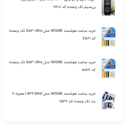
بی‌سیم تک وعمده کد H201
خرید ساعت هوشمند WISME مدل X53 Ultra تک وعمده
کد E521
خرید ساعت هوشمند WISME مدل X53 Ultra تک وعمده
کد w521
خرید ساعت هوشمند WISME مدل X39 MAX | همراه 7
بند تک وعمده کد t532