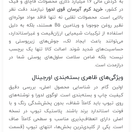
به گردش مالی ۱.۶ میلیارد دلاری محصولات قاچاق و فیک
در کشور،
خرید کرم آبرسان قوی لدورا
نیازمند دقت نظر
بالایی است. محصولات تقلبی نه تنها فاقد مواد موثره‌ای
نظیر روغن جوجوبا و ویتامین B5 هستند، بلکه به دلیل
استفاده از ترکیبات شیمیایی ارزان‌قیمت و غیراستاندارد،
می‌توانند باعث ایجاد لک، جوش‌های زیرپوستی و
حساسیت‌های شدید شوند. اصالت کالا تنها یک برچسب
نیست؛ بلکه ضامن سلامت سلول‌های پوستی شما در
درازمدت است.
ویژگی‌های ظاهری بسته‌بندی اورجینال
اولین گام در شناسایی محصول اصلی، بررسی دقیق
کیفیت چاپ و بسته‌بندی است. لوگوی لدورا و نوشته‌های
روی تیوپ باید کاملاً شفاف، بدون پخش‌شدگی رنگ و با
فونت استاندارد برند باشند. پلاستیک تیوپ در نسخه
اصلی دارای انعطاف‌پذیری مناسب و سطحی کاملاً صاف
است. یکی از کلیدی‌ترین بخش‌ها، انتهای تیوپ (قسمت