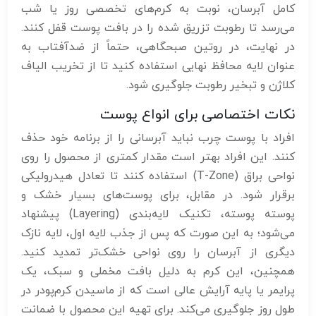
کامل آبرسان، نوبت به کرم‌های تخصصی روز یا شب
می‌رسد تا رطوبت تزریق شده را در بافت پوست قفل کنند.
در نهایت، در روتین صبحگاهی، حتماً از ضدآفتاب به
عنوان لایه محافظ نهایی استفاده کنید تا از تخریب الیاف
کلاژن و تبخیر رطوبت جلوگیری شود.
نکات اختصاصی برای انواع پوست
افراد با پوست چرب نباید آبرسانی را از برنامه خود حذف
کنند. این افراد بهتر است مقدار کمتری از محصول را روی
نواحی براق (T-Zone) استفاده کنند تا تعادل هیدرولیکی
برقرار شود. در مقابل، برای پوست‌های بسیار خشک و
پوسته پوسته، تکنیک لایه‌بندی (Layering) پیشنهاد
می‌شود؛ به این صورت که پس از جذب لایه اول، لایه نازک
دیگری از آبرسان را روی نواحی خشک‌تر تمدید کنید.
همچنین، این کرم به دلیل بافت مخملی و سبک، یک
پرایمر یا پایه آرایش عالی است که از ماسیدن کرم‌پودر در
طول روز جلوگیری می‌کند. برای تهیه این محصول با ضمانت