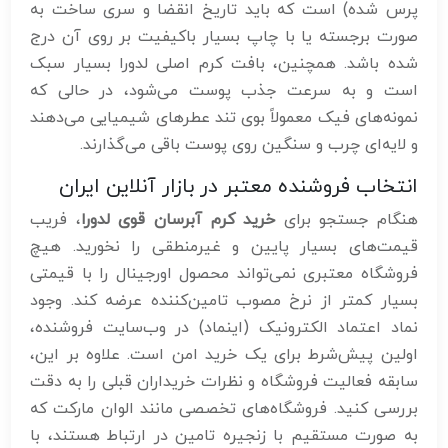
پرس شده) است که باید تاریخ انقضا و سری ساخت به
صورت برجسته یا با چاپ بسیار باکیفیت بر روی آن درج
شده باشد. همچنین، بافت کرم اصلی لدورا بسیار سبک
است و به سرعت جذب پوست می‌شود، در حالی که
نمونه‌های فیک معمولاً بوی تند عطرهای شیمیایی می‌دهند
و لایه‌ای چرب و سنگین روی پوست باقی می‌گذارند.
انتخاب فروشنده معتبر در بازار آنلاین ایران
هنگام جستجو برای
خرید کرم آبرسان قوی لدورا
، فریب
قیمت‌های بسیار پایین و غیرمنطقی را نخورید. هیچ
فروشگاه معتبری نمی‌تواند محصول اورجینال را با قیمتی
بسیار کمتر از نرخ مصوب تامین‌کننده عرضه کند. وجود
نماد اعتماد الکترونیک (اینماد) در وب‌سایت فروشنده،
اولین پیش‌شرط برای یک خرید امن است. علاوه بر این،
سابقه فعالیت فروشگاه و نظرات خریداران قبلی را به دقت
بررسی کنید. فروشگاه‌های تخصصی مانند الوان مارکت که
به صورت مستقیم با زنجیره تامین در ارتباط هستند، با