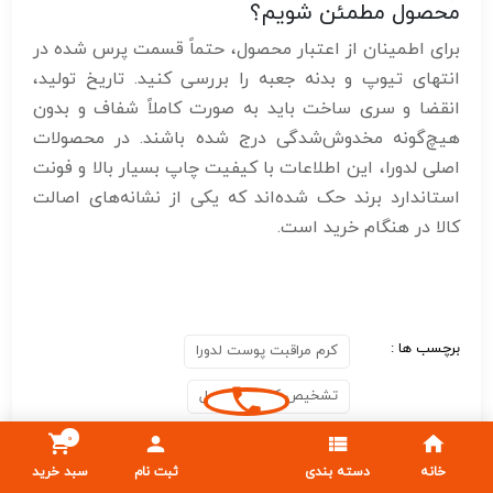
محصول مطمئن شویم؟
برای اطمینان از اعتبار محصول، حتماً قسمت پرس شده در
انتهای تیوپ و بدنه جعبه را بررسی کنید. تاریخ تولید،
انقضا و سری ساخت باید به صورت کاملاً شفاف و بدون
هیچ‌گونه مخدوش‌شدگی درج شده باشند. در محصولات
اصلی لدورا، این اطلاعات با کیفیت چاپ بسیار بالا و فونت
استاندارد برند حک شده‌اند که یکی از نشانه‌های اصالت
کالا در هنگام خرید است.
برچسب ها :
کرم مراقبت پوست لدورا
تشخیص کرم لدورا اصل
قیمت کرم آبرسان لدورا
آبرسان قوی لدورا
0
خانه
دسته بندی
ثبت نام
سبد خرید
خرید کرم آبرسان قوی لدورا