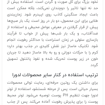
نخود بزرگ برای کل صورت و گردن است. استفاده بیش از
حد نه تنها تاثیر را دوچندان نمی‌کند، بلکه ممکن است
باعث ایجاد سنگینی کاذب روی اپیدرم شود. زمان‌بندی
طلایی برای این محصول، دو بار در روز است. یک بار صبح‌ها
پیش از قرار گرفتن در معرض عوامل محیطی و استفاده از
ضدآفتاب، و یک بار شب‌ها پیش از خواب تا فرآیند
بازسازی سلولی در زمان استراحت با حداکثر رطوبت انجام
شود. تکنیک ماساژ نیز نقش کلیدی در جذب بهتر دارد؛
کرم را با حرکات دورانی و رو به بالا ماساژ دهید تا جریان
خون در زیر پوست تحریک شده و نفوذ پانتنول تسهیل
گردد.
ترتیب استفاده در کنار سایر محصولات لدورا
برای داشتن یک روتین حرفه‌ای، رعایت توالی محصولات
بسیار حیاتی است. پس از مرحله شستشو، استفاده از تونر
لدورا جهت تنظیم PH پوست توصیه می‌شود. تونر محیط
پوست را برای پذیرش رطوبت آماده می‌کند. پس از جذب