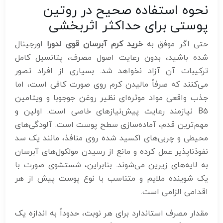
نحوه استفاده صحیح در روتین
پوستی برای حداکثر اثربخشی
حتی اگر موفق به
خرید کرم آبرسان قوی لدورا
اورجینال
شده باشید، بدون رعایت اصول مصرف، پتانسیل کامل
ترکیبات آن آزاد نخواهد شد. بسیاری از افراد تصور
می‌کنند که صرفاً مالیدن کرم روی صورت کافی است، اما
جذب واقعی مواد موثره‌ای نظیر روغن جوجوبا و ویتامین
B5 نیازمند رعایت پیش‌نیازهای خاصی است. اولین و
مهم‌ترین قدم، آماده‌سازی سطح پوست است. آلودگی‌های
محیطی و چربی‌های اکسید شده روی منافذ، مانند یک سد
نفوذناپذیر عمل کرده و مانع از رسیدن مولکول‌های آبرسان
به لایه‌های زیرین می‌شوند. بنابراین، شستشوی صورت با
یک شوینده ملایم و متناسب با نوع پوست پیش از هر
اقدامی الزامی است.
مقدار مصرف استاندارد برای هر نوبت، حدوداً به اندازه یک