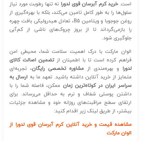
است.
خرید کرم آبرسان قوی لدورا
نه تنها رطوبت مورد نیاز
سلول‌ها را به طور کامل تامین می‌کند، بلکه با بهره‌گیری از
روغن جوجوبا و ویتامین B5، تعادل هیدرولیکی بافت چهره
را بازمی‌گرداند تا از بروز چروک‌های ناشی از کم‌آبی
جلوگیری شود.
الوان مارکت با درک اهمیت سلامت شما، محیطی امن
فراهم کرده است تا با اطمینان از
تضمین اصالت کالای
لدورا
و بهره‌مندی از
مشاوره تخصصی رایگان
، تجربه‌ای
متمایز از خرید آنلاین داشته باشید. تعهد ما به
ارسال به
سراسر ایران در کوتاه‌ترین زمان
ممکن، فاصله شما را با
داشتن پوستی شفاف و نرم به حداقل می‌رساند. برای
ارتقای سطح مراقبت‌های روزانه خود و مشاهده جزئیات
بیشتر، از طریق لینک زیر اقدام کنید:
مشاهده قیمت و خرید آنلاین کرم آبرسان قوی لدورا از
الوان مارکت