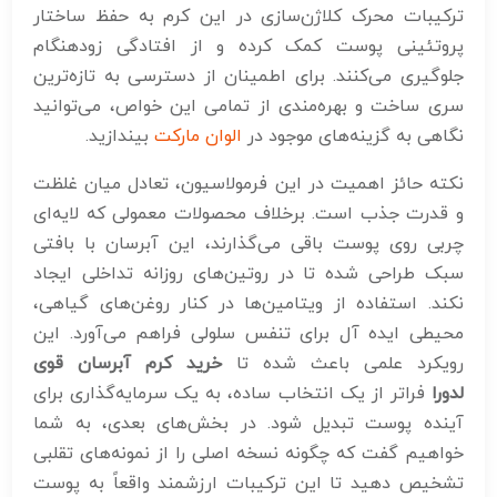
ترکیبات محرک کلاژن‌سازی در این کرم به حفظ ساختار
پروتئینی پوست کمک کرده و از افتادگی زودهنگام
جلوگیری می‌کنند. برای اطمینان از دسترسی به تازه‌ترین
سری ساخت و بهره‌مندی از تمامی این خواص، می‌توانید
نگاهی به گزینه‌های موجود در
الوان مارکت
بیندازید.
نکته حائز اهمیت در این فرمولاسیون، تعادل میان غلظت
و قدرت جذب است. برخلاف محصولات معمولی که لایه‌ای
چربی روی پوست باقی می‌گذارند، این آبرسان با بافتی
سبک طراحی شده تا در روتین‌های روزانه تداخلی ایجاد
نکند. استفاده از ویتامین‌ها در کنار روغن‌های گیاهی،
محیطی ایده آل برای تنفس سلولی فراهم می‌آورد. این
رویکرد علمی باعث شده تا
خرید کرم آبرسان قوی
لدورا
فراتر از یک انتخاب ساده، به یک سرمایه‌گذاری برای
آینده پوست تبدیل شود. در بخش‌های بعدی، به شما
خواهیم گفت که چگونه نسخه اصلی را از نمونه‌های تقلبی
تشخیص دهید تا این ترکیبات ارزشمند واقعاً به پوست