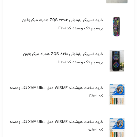
خرید اسپیکر بلوتوثی ZQS-6302 همراه میکروفون
بی‌سیم تک وعمده کد F201
خرید اسپیکر بلوتوثی ZQS-8210 همراه میکروفون
بی‌سیم تک وعمده کد H201
خرید ساعت هوشمند WISME مدل X53 Ultra تک وعمده
کد E521
خرید ساعت هوشمند WISME مدل X53 Ultra تک وعمده
کد w521