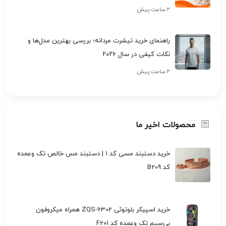
۲ ساعت پیش
راهنمای خرید تیشرت مردانه؛ بررسی بهترین مدل‌ها و
نکات کیفی در سال ۲۰۲۶
۲ ساعت پیش
محصولات اخیر ما
خرید دستبند مسی کد 1 | دستبند مس خالص تک وعمده
کد B209
خرید اسپیکر بلوتوثی ZQS-6302 همراه میکروفون
بی‌سیم تک وعمده کد F201