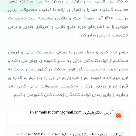
شرکت بین المللی الوان مارکت با رویکرد به نیاز صادرات کشور
فعالیت گسترده خود را با تمرکز بر ارائه با کیفیت محصولات ایرانی
در سال 1400 آغاز نموده است و تاکنون توانسته است محصولات
فراوانی را به کشورهای حوزه خلیج فارس و آفریقای جنوبی و برخی
کشورهای اروپایی صادر کند.
چشم انداز کاری و هدف اصلی ما معرفی محصولات ایرانی و فروش
مستقیم از تولیدکنندگان ایرانی به سایر کشورهای جهان می باشد و
بدین منظور با تاسیس دفتر الوان مارکت در کشور عمان نسبت به
این مهم اقدام نموده ایم و امیدواریم در این راه بتوانیم به اندازه ی
قطره ای از دریای بزرگ و با کیفیت محصولات ایرانی گامی بلند
برداریم و یاری رسان تولید کنندگان زحمت کش کشورمان باشیم.
آدرس الکترونیکی : alvanmarket.com@gmail.com
تلفن : تماس - با - پشتیبانی: - 91031882-021 - 91035242-021 -