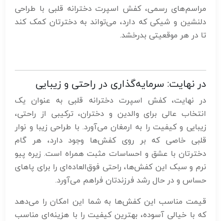
مراسم‌های رسمی، کفش اسپرت دخترانه قلبی با طراحی
دلنشین و شیکی که دارد، می‌تواند به دخترتان کمک کند
تا در هر موقعیتی بدرخشد.
در نهایت: سرمایه‌گذاری در راحتی و زیبایی
در نهایت، کفش اسپرت دخترانه قلبی به عنوان یک
انتخاب عالی برای والدین و دختران، ترکیبی از راحتی،
زیبایی و کیفیت را به ارمغان می‌آورد. با طراحی زیبا و نوار
قلبی خاصی که بر روی کفش‌ها وجود دارد، هر گام
دخترتان با عشق و احساسات مثبت همراه است. زیره پیو
نرم و سبک این کفش‌ها، راحتی فوق‌العاده‌ای را برای پاهای
حساس و در حال رشد فرزندتان فراهم می‌آورد.
قیمت مناسب این کفش‌ها به شما این امکان را می‌دهد
که با خیالی آسوده، بهترین کیفیت را با هزینه‌ای مناسب