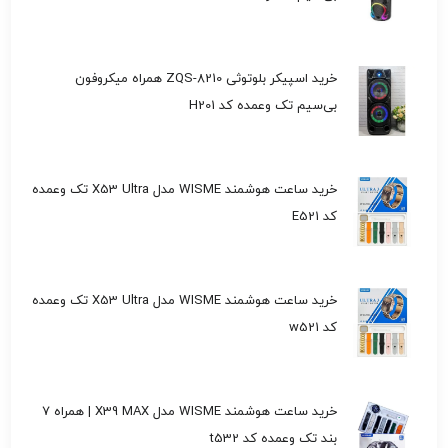
خرید اسپیکر بلوتوثی ZQS-8210 همراه میکروفون
بی‌سیم تک وعمده کد H201
خرید ساعت هوشمند WISME مدل X53 Ultra تک وعمده
کد E521
خرید ساعت هوشمند WISME مدل X53 Ultra تک وعمده
کد w521
خرید ساعت هوشمند WISME مدل X39 MAX | همراه 7
بند تک وعمده کد t532