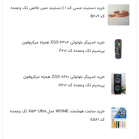
خرید دستبند مسی کد 1 | دستبند مس خالص تک وعمده
کد B209
خرید اسپیکر بلوتوثی ZQS-6302 همراه میکروفون
بی‌سیم تک وعمده کد F201
خرید اسپیکر بلوتوثی ZQS-8210 همراه میکروفون
بی‌سیم تک وعمده کد H201
خرید ساعت هوشمند WISME مدل X53 Ultra تک وعمده
کد E521