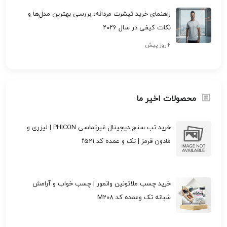
راهنمای خرید تیشرت مردانه؛ بررسی بهترین مدل‌ها و
نکات کیفی در سال ۲۰۲۶
۲ روز پیش
محصولات اخیر ما
خرید تب سنج دیجیتال غیرتماسی PHICON | لیزری و
مادون قرمز | تک و عمده کد f521
خرید چسب ملاتونین وانمور | چسب خواب و آرامش
شبانه تک وعمده کد M208