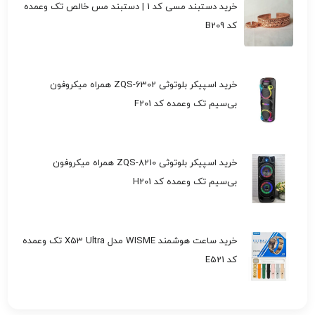
خرید دستبند مسی کد 1 | دستبند مس خالص تک وعمده
کد B209
خرید اسپیکر بلوتوثی ZQS-6302 همراه میکروفون
بی‌سیم تک وعمده کد F201
خرید اسپیکر بلوتوثی ZQS-8210 همراه میکروفون
بی‌سیم تک وعمده کد H201
خرید ساعت هوشمند WISME مدل X53 Ultra تک وعمده
کد E521