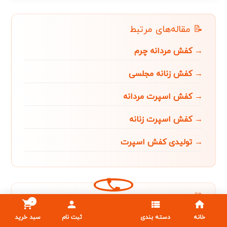
📝 مقاله‌های مرتبط
→ کفش مردانه چرم
→ کفش زنانه مجلسی
→ کفش اسپرت مردانه
→ کفش اسپرت زنانه
→ تولیدی کفش اسپرت
🛍️ محصولات مرتبط
0
خانه
دسته بندی
ثبت نام
سبد خرید
🛒 مشاهده همه کفش‌ها