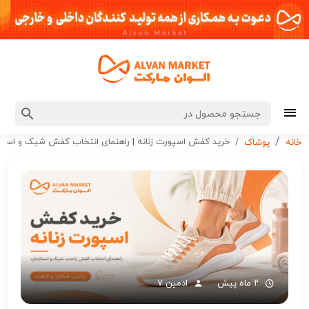
خرید کفش اسپورت زنانه | راهنمای انتخاب کفش شیک و استان
خانه
پوشاک
۲ ماه پیش
ادمین 7