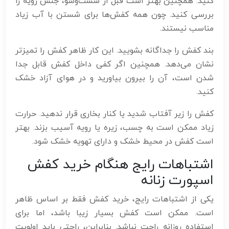
کنید. همچنین بهتر است قبل از شست‌وشو، جنس رویه را
بررسی کنید. چون همه کفش‌ها برای شستن با آب زیاد
مناسب نیستند.
بند کفش را جداگانه بشویید. این کار ظاهر کفش را تمیزتر
نشان می‌دهد. همچنین اگر کفی داخل کفش قابل جدا
شدن است، آن را بیرون بیاورید و در هوای آزاد خشک
کنید.
کفش را زیر آفتاب شدید یا کنار بخاری قرار ندهید. حرارت
زیاد ممکن است به چسب، زیره یا رویه آسیب بزند. بهتر
است کفش در محیط خشک و دارای تهویه خشک شود.
اشتباهات رایج هنگام خرید کفش
اسپورت زنانه
یکی از اشتباهات رایج، خرید کفش فقط بر اساس ظاهر
است. ممکن است کفش بسیار زیبا باشد، اما برای
استفاده روزانه راحت نباشد. بنابراین، راحتی باید اولویت