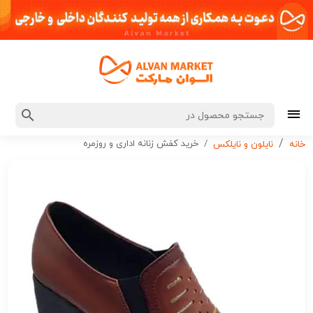
خرید کفش زنانه اداری و روزمره
خانه
نایلون و نایلکس