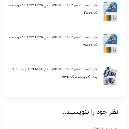
خرید ساعت هوشمند WISME مدل X53 Ultra تک وعمده
کد E521
خرید ساعت هوشمند WISME مدل X53 Ultra تک وعمده
کد w521
خرید ساعت هوشمند WISME مدل X39 MAX | همراه 7
بند تک وعمده کد t532
نظر خود را بنویسید...