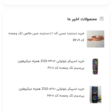
محصولات اخیر ما
خرید دستبند مسی کد 1 | دستبند مس خالص تک وعمده
کد B209
خرید اسپیکر بلوتوثی ZQS-6302 همراه میکروفون
بی‌سیم تک وعمده کد F201
خرید اسپیکر بلوتوثی ZQS-8210 همراه میکروفون
بی‌سیم تک وعمده کد H201