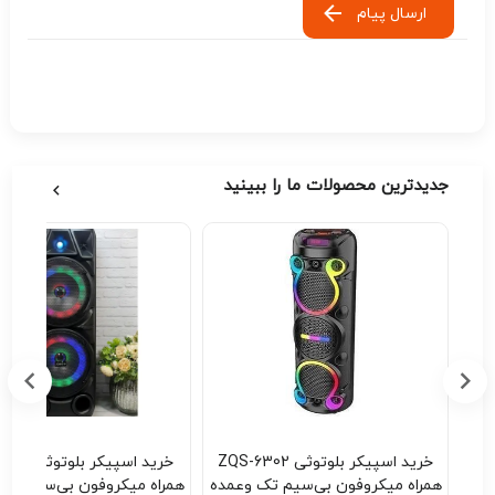
ارسال پیام
جدیدترین محصولات ما را ببینید
 | دستبند
خرید اسپیکر بلوتوثی ZQS-6302
خرید اسپیکر ب
همراه میکروفون بی‌سیم تک وعمده
همراه میکروفون بی‌سیم تک