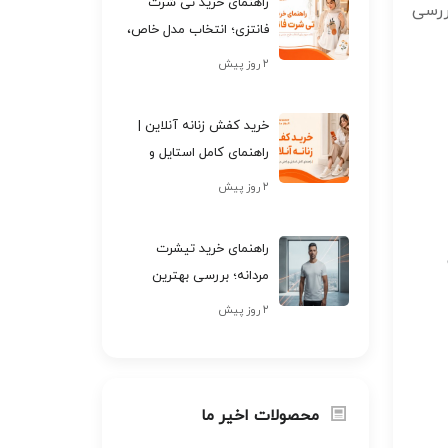
راهنمای خرید تی شرت
ررسی
فانتزی؛ انتخاب مدل خاص،
باکیفیت و خوش‌استایل
۲ روز پیش
خرید کفش زنانه آنلاین |
راهنمای کامل استایل و
راحتی در سال 2026
۲ روز پیش
راهنمای خرید تیشرت
مردانه؛ بررسی بهترین
مدل‌ها و نکات کیفی در
۲ روز پیش
سال ۲۰۲۶
محصولات اخیر ما