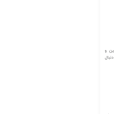
ین و
نبال