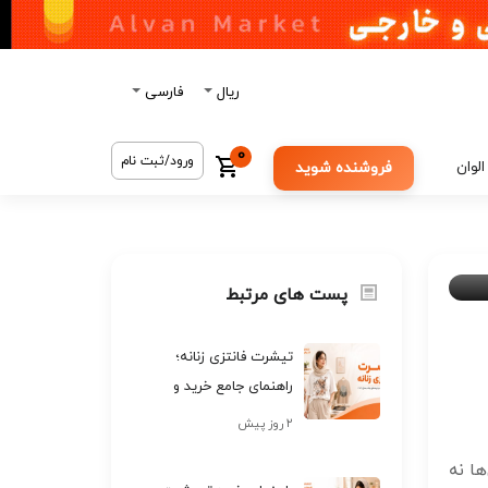
ریال
فارسی
0
ورود/ثبت نام
الوان
فروشنده شوید
پست های مرتبط
تیشرت فانتزی زنانه؛
راهنمای جامع خرید و
ترندهای جذاب سال ۲۰۲۶
۲ روز پیش
ا نه