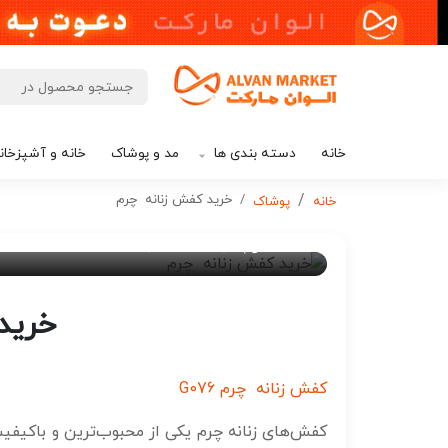
خانه
دسته بندی ها
مد و پوشاک
خانه و آشپزخان
خرید کفش زنانه چرم
خانه
پوشاک
۲ سال پیش
ادمین 7
خرید
کفش زنانه چرم G076
کفش‌های زنانه چرم یکی از محبوب‌ترین و باکیفیت