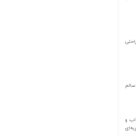
احتی
سالم
اب و
به‌ای