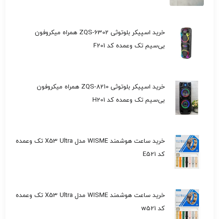
خرید اسپیکر بلوتوثی ZQS-6302 همراه میکروفون
بی‌سیم تک وعمده کد F201
خرید اسپیکر بلوتوثی ZQS-8210 همراه میکروفون
بی‌سیم تک وعمده کد H201
خرید ساعت هوشمند WISME مدل X53 Ultra تک وعمده
کد E521
خرید ساعت هوشمند WISME مدل X53 Ultra تک وعمده
کد w521