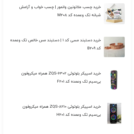
خرید چسب ملاتونین وانمور | چسب خواب و آرامش
شبانه تک وعمده کد M208
خرید دستبند مسی کد 1 | دستبند مس خالص تک وعمده
کد B209
خرید اسپیکر بلوتوثی ZQS-6302 همراه میکروفون
بی‌سیم تک وعمده کد F201
خرید اسپیکر بلوتوثی ZQS-8210 همراه میکروفون
بی‌سیم تک وعمده کد H201