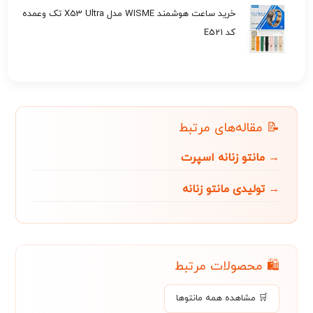
خرید ساعت هوشمند WISME مدل X53 Ultra تک وعمده
کد E521
📝 مقاله‌های مرتبط
→ مانتو زنانه اسپرت
→ تولیدی مانتو زنانه
🛍️ محصولات مرتبط
🛒 مشاهده همه مانتو‌ها