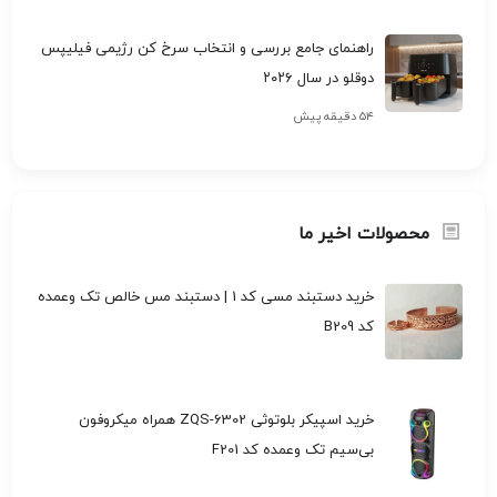
راهنمای جامع بررسی و انتخاب سرخ کن رژیمی فیلیپس
دوقلو در سال ۲۰۲۶
۵۴ دقیقه پیش
محصولات اخیر ما
خرید دستبند مسی کد 1 | دستبند مس خالص تک وعمده
کد B209
خرید اسپیکر بلوتوثی ZQS-6302 همراه میکروفون
بی‌سیم تک وعمده کد F201