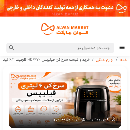
خرید و قیمت سرخ‌کن فیلیپس HD9270 ظرفیت ۶.۲ لیتر
خانه
لوازم خانگی
۲ روز پیش
ابوالفضل صالحی