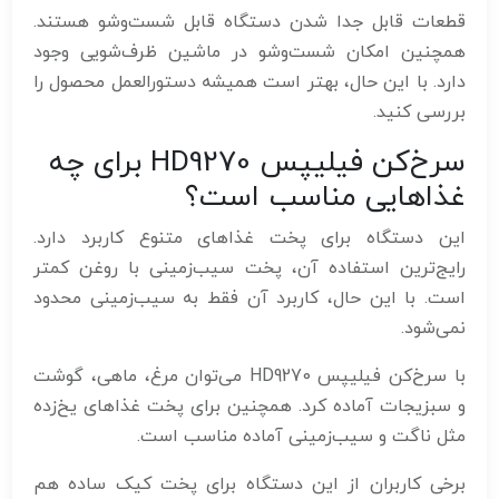
قطعات قابل جدا شدن دستگاه قابل شست‌وشو هستند.
همچنین امکان شست‌وشو در ماشین ظرف‌شویی وجود
دارد. با این حال، بهتر است همیشه دستورالعمل محصول را
بررسی کنید.
سرخ‌کن فیلیپس HD9270 برای چه
غذاهایی مناسب است؟
این دستگاه برای پخت غذاهای متنوع کاربرد دارد.
رایج‌ترین استفاده آن، پخت سیب‌زمینی با روغن کمتر
است. با این حال، کاربرد آن فقط به سیب‌زمینی محدود
نمی‌شود.
با سرخ‌کن فیلیپس HD9270 می‌توان مرغ، ماهی، گوشت
و سبزیجات آماده کرد. همچنین برای پخت غذاهای یخ‌زده
مثل ناگت و سیب‌زمینی آماده مناسب است.
برخی کاربران از این دستگاه برای پخت کیک ساده هم