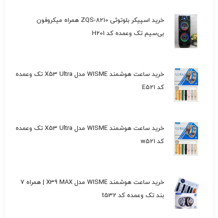
خرید اسپیکر بلوتوثی ZQS-8210 همراه میکروفون
بی‌سیم تک وعمده کد H201
خرید ساعت هوشمند WISME مدل X53 Ultra تک وعمده
کد E521
خرید ساعت هوشمند WISME مدل X53 Ultra تک وعمده
کد w521
خرید ساعت هوشمند WISME مدل X39 MAX | همراه 7
بند تک وعمده کد t532