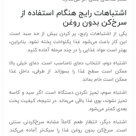
اشتباهات رایج هنگام استفاده از
سرخ‌کن بدون روغن
یکی از اشتباهات رایج، پر کردن بیش از حد سبد است.
این کار باعث می‌شود غذا یکنواخت پخته نشود. بنابراین،
بهتر است مواد غذایی را در چند مرحله آماده کنید.
اشتباه دوم، انتخاب دمای نامناسب است. دمای خیلی بالا
ممکن است سطح غذا را بسوزاند. از طرفی، داخل غذا
ممکن است خام بماند.
اشتباه سوم، تمیز نکردن دستگاه است. اگر سبد و کاسه
تمیز نشوند، بوی غذا باقی می‌ماند. در نتیجه، کیفیت پخت
بعدی کمتر می‌شود.
اشتباه دیگر، انتظار طعم کاملاً مشابه سرخ‌کردنی سنتی
است. سرخ‌کن بدون روغن غذا را سبک‌تر آماده می‌کند.