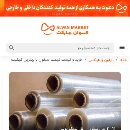
خرید و لیست قیمت سلفون با بهترین کیفیت
خانه
نایلون و نایلکس
۲ سال پیش
شیک پوشان