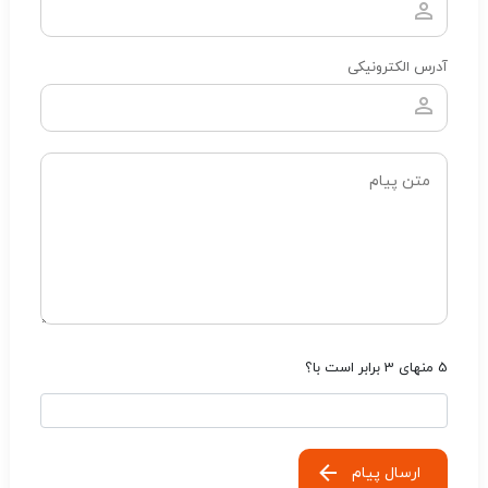
آدرس الکترونیکی
5 منهای 3 برابر است با؟
ارسال پیام