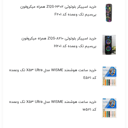
خرید اسپیکر بلوتوثی ZQS-6302 همراه میکروفون
بی‌سیم تک وعمده کد F201
خرید اسپیکر بلوتوثی ZQS-8210 همراه میکروفون
بی‌سیم تک وعمده کد H201
خرید ساعت هوشمند WISME مدل X53 Ultra تک وعمده
کد E521
خرید ساعت هوشمند WISME مدل X53 Ultra تک وعمده
کد w521