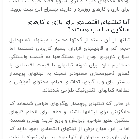
بودجه محدودی دارید و برای شروع قصد خرید یک تبلت
برای بازی و کارهای روزمره را دارید، بهسراغ این تبلت بروید.
آیا تبلتهای اقتصادی برای بازی و کارهای
سنگین مناسب هستند؟
تبلتها از آن دسته از گجتها محسوب میشوند که بهدلیل
حجم کم و قابلیتهای فراوان بسیار کاربردی هستند؛ اما
میزان کاربردی بودن این دستگاهها به قیمت وابستگی
مستقیم دارد. برای نمونه تبلتهای با قیمت اقتصادی با
فضای ذخیرهسازی محدودتر نسبت به تبلتهای پرچمدار
بیشتر برای وب گردی، تماشای فیلم، محتوای آموزشی و
مطالعه کتابهای الکترونیک طراحی شدهاند.
در حالی که تبلتهای پرچمدار بهگونهای طراحی شدهاند که
جایگزینی برای لپتاپها باشند و قطعا برای انجام کارهای
سنگین نظیر طراحی، ویرایش و بازی گزینه بهتری هستند؛
اما در این میان برخی از تبلتهای اقتصادی وجود دارند که
برای بازی هم میتوان از آنها بهره برد. برای نمونه با تبلت