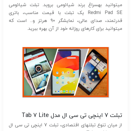
میتوانید بهسراغ برند شیائومی بروید. تبلت شیائومی
Redmi Pad SE یک تبلت با قیمت مناسب، باتری
قدرتمند، صدای عالی، نمایشگر 90 هرتز و... است که
میتوانید برای کارهای روزانه خود از آن بهره ببرید.
تبلت 7 اینچی تی سی ال مدل Tab 7 Lite
از میان تنوع تبلت‎های اقتصادی، تبلت 7 اینچی تی سی ال