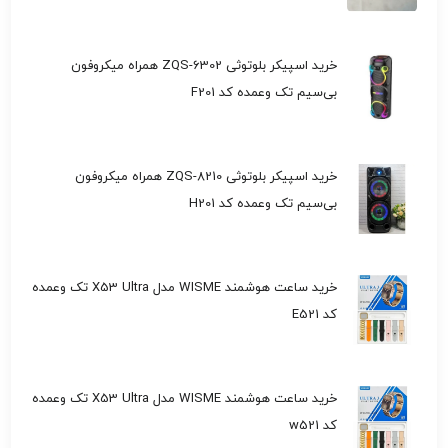
خرید اسپیکر بلوتوثی ZQS-6302 همراه میکروفون
بی‌سیم تک وعمده کد F201
خرید اسپیکر بلوتوثی ZQS-8210 همراه میکروفون
بی‌سیم تک وعمده کد H201
خرید ساعت هوشمند WISME مدل X53 Ultra تک وعمده
کد E521
خرید ساعت هوشمند WISME مدل X53 Ultra تک وعمده
کد w521