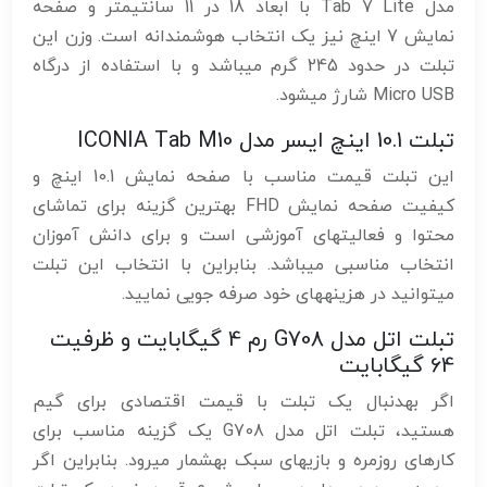
مدل Tab 7 Lite با ابعاد 18 در 11 سانتیمتر و صفحه
نمایش 7 اینچ نیز یک انتخاب هوشمندانه است. وزن این
تبلت در حدود 245 گرم میباشد و با استفاده از درگاه
Micro USB شارژ میشود.
تبلت 10.1 اینچ ایسر مدل ICONIA Tab M10
این تبلت قیمت مناسب با صفحه نمایش 10.1 اینچ و
کیفیت صفحه نمایش FHD بهترین گزینه برای تماشای
محتوا و فعالیتهای آموزشی است و برای دانش آموزان
انتخاب مناسبی میباشد. بنابراین با انتخاب این تبلت
میتوانید در هزینههای خود صرفه جویی نمایید.
تبلت اتل مدل G708 رم 4 گیگابایت و ظرفیت
64 گیگابایت
اگر بهدنبال یک تبلت با قیمت اقتصادی برای گیم
هستید، تبلت اتل مدل G708 یک گزینه مناسب برای
کارهای روزمره و بازیهای سبک بهشمار میرود. بنابراین اگر