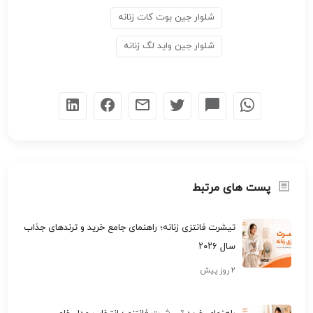
شلوار جین بوت کات زنانه
شلوار جین واید لگ زنانه
پست های مرتبط
تیشرت فانتزی زنانه؛ راهنمای جامع خرید و ترندهای جذاب
سال ۲۰۲۶
۲ روز پیش