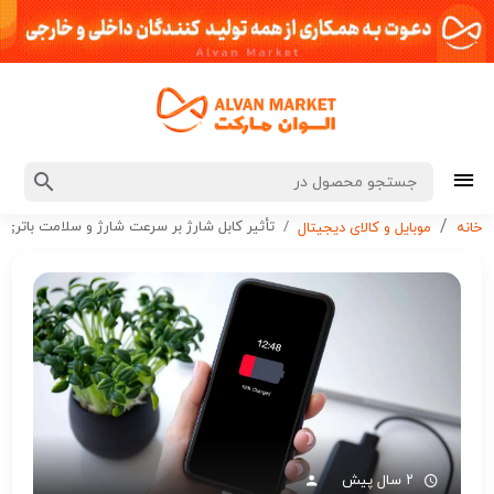
تأثیر کابل شارژ بر سرعت شارژ و سلامت باتری
خانه
موبایل و کالای دیجیتال
۲ سال پیش