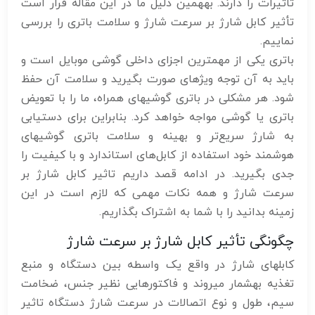
تاثیرات را دارند. بههمین دلیل ما در این مقاله قرار است
تأثیر کابل شارژ بر سرعت شارژ و سلامت باتری را بررسی
نماییم.
باتری یکی از مهم‎ترین اجزای داخلی گوشی موبایل است و
باید به آن توجه ویژهای صورت بگیرید و سلامت آن حفظ
شود. هر مشکلی در باتری گوشیهای همراه، ما را با تعویض
باتری یا گوشی مواجه خواهد کرد. بنابراین برای دستیابی
به شارژ سریع‌تر و بهینه و سلامت باتری گوشیهای
هوشمند خود استفاده از کابل‌های استاندارد و با کیفیت را
جدی بگیرید. در ادامه قصد داریم تاثیر کابل شارژ بر
سرعت شارژ و همه نکات مهمی که لازم است در این
زمینه بدانید را با شما به اشتراک بگذاریم.
چگونگی تأثیر کابل شارژ بر سرعت شارژ
کابلهای شارژ در واقع یک واسطه بین دستگاه و منبع
تغذیه بهشمار میروند و فاکتورهایی نظیر جنس، ضخامت
سیم، طول و نوع اتصالات در سرعت شارژ دستگاه تاثیر