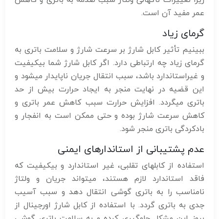
عمر مفید آن است.
گرمای زیاد
ببینیم تأثیر کابل شارژ بر سرعت شارژ و سلامت باتری به
گرمای زیاد چه ارتباطی دارد. اگر کابل شارژ شما بی‎کیفیت
و غیراستاندارد باشد، سبب انتقال جریان ناپایدار میشود و
این قضیه در نهایت منجر به ایجاد حرارت بیش از حد
باتری میگردد. افزایش حرارت سبب کاهش عمر باتری و
کاهش سرعت شارژ بوده و حتی ممکن است به انفجار و
بادکردگی باتری منجر شود.
عدم پشتیبانی از استاندارهای ایمنی
استفاده از کابلهای تقلبی، غیر استاندارد و بیکیفیت که
فاقد استاندارد لازم هستند، میتواند جریان و ولتاژ
نامناسب را به باتری گوشی انتقال دهد و سبب آسیب
جدی به باتری گردد. با استفاده از کابل شارژ اورجینال از
بروز این مشکل جلوگیری کرده و به سلامت باتری گوشی