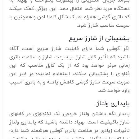
بتواند جریان الکتریکی را بهصورت یکنواخت و بهینه به
دستگاه مورد نظر شما انتقال دهد. این ویژگی کمک میکند
که باتری گوشی همراه به یک شکل کاملا امن و همچنین با
سرعت مناسب شارژ شود.
پشتیبانی از شارژ سریع
اگر گوشی شما دارای قابلیت شارژ سریع است، آگاه
باشید که تأثیر کابل شارژ بر سرعت شارژ و سلامت باتری
زمانی موثر خواهد بود که از یک کابل مناسب که این
فناوری را پشتیبانی میکند، استفاده نمایید؛ در غیر این
صورت سرعت شارژ گوشی کاهش یافته و به باتری آسیب
وارد خواهد شد.
پایداری ولتاژ
پایدار نگه داشتن ولتاژ خروجی یک تکنولوژی در کابلهای
شارژ باکیفیت است. بهیاد داشته باشید که پایداری ولتاژ
تاثیرات زیادی در سلامت باتری گوشی هوشمند شما دارد؛
زیرا تغییرات ناگهانی ولتاژ سبب صدمه به باتری و کاهش