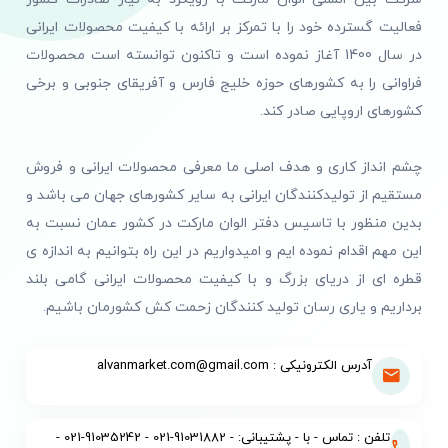
فعالیت گسترده خود را با تمرکز بر ارائه با کیفیت محصولات ایرانی
در سال 1400 آغاز نموده است و تاکنون توانسته است محصولات
فراوانی را به کشورهای حوزه خلیج فارس و آفریقای جنوبی و برخی
کشورهای اروپایی صادر کند.
چشم انداز کاری و هدف اصلی ما معرفی محصولات ایرانی و فروش
مستقیم از تولیدکنندگان ایرانی به سایر کشورهای جهان می باشد و
بدین منظور با تاسیس دفتر الوان مارکت در کشور عمان نسبت به
این مهم اقدام نموده ایم و امیدواریم در این راه بتوانیم به اندازه ی
قطره ای از دریای بزرگ و با کیفیت محصولات ایرانی گامی بلند
برداریم و یاری رسان تولید کنندگان زحمت کش کشورمان باشیم.
آدرس الکترونیکی : alvanmarket.com@gmail.com
تلفن : تماس - با - پشتیبانی: - 91031882-021 - 91035242-021 -