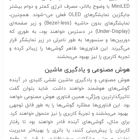
MiniLED با وضوح بالاتر، مصرف انرژی کمتر و دوام بیشتر
جایگزین نمایشگرهای OLED فعلی می¬شوند. همچنین،
نمایشگرهای بدون حاشیه (Bezel-less) و زیر صفحه‌ای
(Under-Display) در دسترس خواهند بود، به طوری که
دوربین‌ها و سنسورها به طور نامرئی در زیر نمایشگر قرار
می‌گیرند. این فناوری‌ها ظاهر گوشی‌ها را زیباتر کرده و
تجربه کاربری را نیز بهبود می‌بخشند.
هوش مصنوعی و یادگیری ماشین
هوش مصنوعی و یادگیری ماشین نقشی کلیدی در آینده
گوشی‌های هوشمند خواهند داشت. شاید بتوان گفت
تاثیرگذارترین ویژگی، همین فناوری هوش مصنوعی خواهد
بود. این فناوری‌ها عملکرد گوشی‌ها را به طور قابل توجهی
بهبود می‌بخشند و تجربۀ کاربری را نیز متحول خواهند کرد.
برای مثال، گوشی‌های آینده قادر خواهند بود تا رفتار
کاربران را پیش‌بینی کنند، یا باتری را بهینه‌تر مدیریت
نمایند و حتی مشکلات سخت‌افزاری را قبل از وقوع