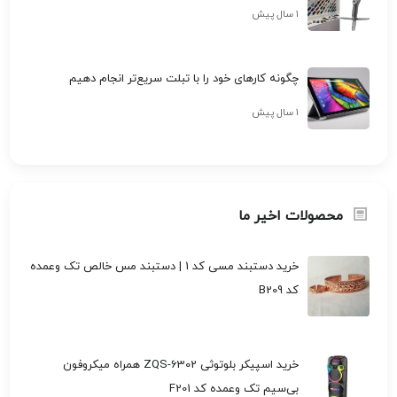
۱ سال پیش
چگونه کارهای خود را با تبلت سریع‌تر انجام دهیم
۱ سال پیش
محصولات اخیر ما
خرید دستبند مسی کد 1 | دستبند مس خالص تک وعمده
کد B209
خرید اسپیکر بلوتوثی ZQS-6302 همراه میکروفون
بی‌سیم تک وعمده کد F201