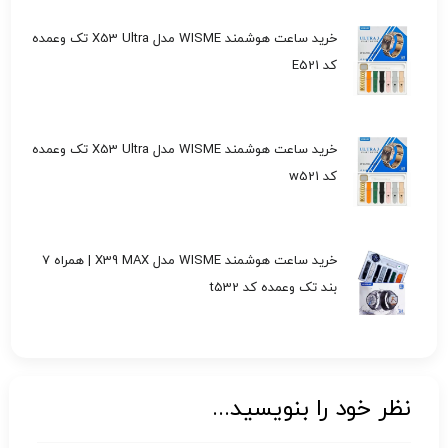
خرید ساعت هوشمند WISME مدل X53 Ultra تک وعمده
کد E521
خرید ساعت هوشمند WISME مدل X53 Ultra تک وعمده
کد w521
خرید ساعت هوشمند WISME مدل X39 MAX | همراه 7
بند تک وعمده کد t532
نظر خود را بنویسید...