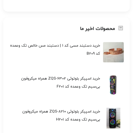
محصولات اخیر ما
خرید دستبند مسی کد 1 | دستبند مس خالص تک وعمده
کد B209
خرید اسپیکر بلوتوثی ZQS-6302 همراه میکروفون
بی‌سیم تک وعمده کد F201
خرید اسپیکر بلوتوثی ZQS-8210 همراه میکروفون
بی‌سیم تک وعمده کد H201