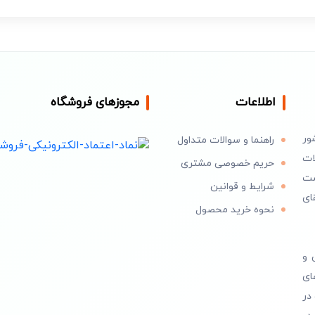
اطلاعات
مجوزهای فروشگاه
ور
راهنما و سوالات متداول
ات
حریم خصوصی مشتری
است
شرایط و قوانین
ای
نحوه خرید محصول
 و
ای
در