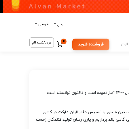
ریال
فارسی
0
ورود/ثبت نام
الوان
فروشنده شوید
شرکت بین المللی الوان مارکت با رویکرد به نیاز صادرات کشور فعالیت گسترده خود را با تمرکز بر ارائه با کیفیت محصولات ایرانی در سال 1400 آغاز نموده است و تاکنون توانسته است
 بدین منظور با تاسیس دفتر الوان مارکت در کشور
نی گامی بلند برداریم و یاری رسان تولید کنندگان زحمت