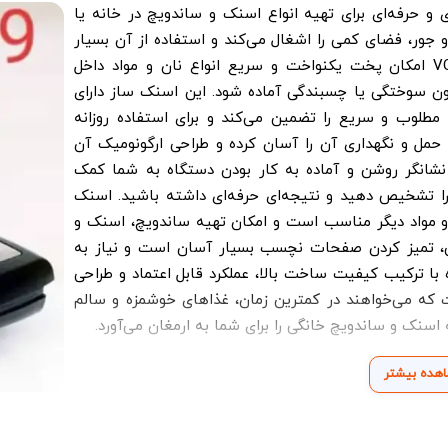
 یک دستگاه کاربردی و حرفه‌ای برای تهیه انواع اسنک و ساندویچ در خانه یا
جور، فضای کمی را اشغال می‌کند و استفاده از آن بسیار
ساده است. صفحات با کیفیت و نچسب VOLGA-9 امکان پخت یکنواخت و سریع انواع نان و مواد داخل
دون سوختگی یا چسبندگی آماده شود. این اسنک ساز دارای
لوب و سریع را تضمین می‌کند و برای استفاده روزانه
 حمل و نگهداری آن را آسان کرده و طراحی ارگونومیک آن
غ نشانگر روشن و آماده به کار بودن دستگاه به شما کمک
 را تشخیص دهید و نتیجه‌ای حرفه‌ای داشته باشید. اسنک
یر، سبزیجات و مواد دیگر مناسب است و امکان تهیه ساندویچ، اسنک و
 این، تمیز کردن صفحات نچسب بسیار آسان است و نیاز به
با ترکیب کیفیت ساخت بالا، عملکرد قابل اعتماد و طراحی
است که می‌خواهند در کمترین زمان، غذاهای خوشمزه و سالم
هده بیشتر