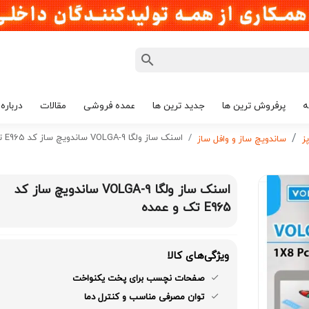
ه
پرفروش ترین ها
جدید ترین ها
عمده فروشی
مقالات
درباره 
اسنک ساز ولگا VOLGA-9 ساندویچ ساز کد E965 تک و عمده
ز
ساندویچ ساز و وافل ساز
اسنک ساز ولگا VOLGA-9 ساندویچ ساز کد
E965 تک و عمده
ویژگی‌های کالا
صفحات نچسب برای پخت یکنواخت
توان مصرفی مناسب و کنترل دما