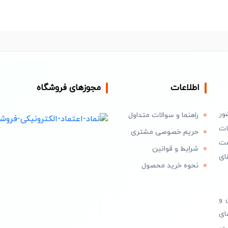
اطلاعات
مجوزهای فروشگاه
ور
راهنما و سوالات متداول
ات
حریم خصوصی مشتری
است
شرایط و قوانین
ای
نحوه خرید محصول
 و
ای