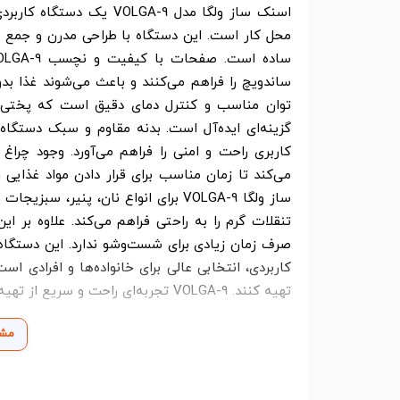
اسنک ساز ولگا مدل VOLGA-9
محل کار است. این دستگاه با طراحی مدرن و جمع و 
ساندویچ را فراهم می‌کنند و باعث می‌شوند غذا ب
توان مناسب و کنترل دمای دقیق است که پختی مط
گزینه‌ای ایده‌آل است. بدنه مقاوم و سبک دستگاه
کاربری راحت و امنی را فراهم می‌آورد. وجود چرا
می‌کند تا زمان مناسب برای قرار دادن مواد غذایی
ساز ولگا VOLGA-9 برای انواع نان، پن
تنقلات گرم را به راحتی فراهم می‌کند. علاوه بر
صرف زمان زیادی برای شست‌وشو ندارد. این دستگاه 
کاربردی، انتخابی عالی برای خانواده‌ها و افرادی 
تهیه کنند. VOLGA-9 تجربه‌ای راحت و سریع از تهیه اسنک و ساندویچ خانگی را برای شما به ارمغان می‌آورد.
مشا