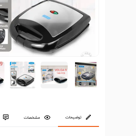
توضیحات
مشخصات