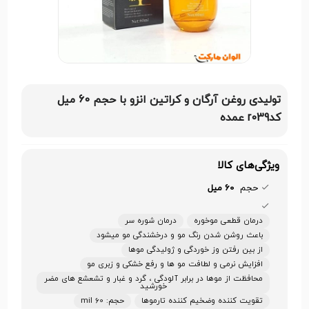
تولیدی روغن آرگان و کراتین انزو با حجم 60 میل
کدr039 عمده
ویژگی‌های کالا
حجم
60 میل
درمان قطعی موخوره
درمان شوره سر
باعث روشن شدن رنگ مو و درخشندگی مو میشود
از بین رفتن وز خوردگی و ژولیدگی موها
افزایش نرمی و لطافت مو ها و رفع خشکی و زبری مو
محافظت از موها در برابر آلودگی ، گرد و غبار و تشعشع‌ های مضر
خورشید
تقویت کننده وضخیم کننده تارموها
حجم: 60 mil