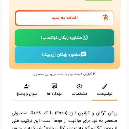
اضافه به سبد
مشاوره رایگان (واتساپ)
مشاوره رایگان (روبیکا)
گزارش قیمت بهتر یا تخلف برای این محصول
توضیحات
مشخصات
دیدگاه ها
سوال و پاسخ
روغن آرگان و کراتین انزو (Enzo) با کد R038، محصولی
منحصر به فرد برای مراقبت از موها است. این ترکیب غنی
از روغن آرگان، که به عنوان "طلای مایع" شناخته می‌شود،