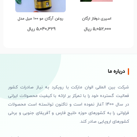
اسپری دوفاز ارگان
روغن آرگان مو 100 میل مدل
راکو RAKO کدG1073
5,052,000 ریال
5,040,329 ریال
درباره ما
شرکت بین المللی الوان مارکت با رویکرد به نیاز صادرات کشور
فعالیت گسترده خود را با تمرکز بر ارائه با کیفیت محصولات ایرانی
در سال 1400 آغاز نموده است و تاکنون توانسته است محصولات
فراوانی را به کشورهای حوزه خلیج فارس و آفریقای جنوبی و برخی
کشورهای اروپایی صادر کند.