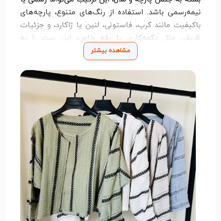
نیمه‌رسمی باشد. استفاده از رنگ‌های متنوع، پارچه‌های
باکیفیت مانند کرپ، فاستونی، لنین یا ژاکارد، و جزئیات
ظریفی مثل دکمه‌کاری یا یقه‌ خاص، این ست را به
انتخابی ایده‌آل برای خانم‌های خوش‌پوش تبدیل کرده
مشاهده بیشتر
است.
ست سارافون کت نه‌تنها راحتی در پوشش را فراهم
می‌کند، بلکه ظاهری منسجم، آراسته و زنانه برای شما
ایجاد خواهد کرد. با افزودن اکسسوری مناسب یا یک کیف
و کفش هماهنگ، استایلتان کامل‌تر و خاص‌تر خواهد شد.