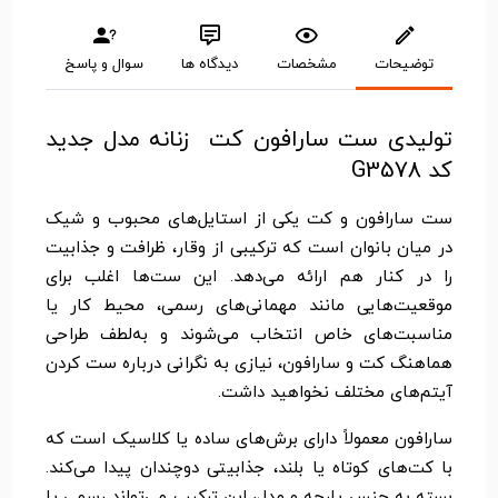
توضیحات
مشخصات
دیدگاه ها
سوال و پاسخ
تولیدی ست سارافون کت زنانه مدل جدید
کد G3578
ست سارافون و کت یکی از استایل‌های محبوب و شیک
در میان بانوان است که ترکیبی از وقار، ظرافت و جذابیت
را در کنار هم ارائه می‌دهد. این ست‌ها اغلب برای
موقعیت‌هایی مانند مهمانی‌های رسمی، محیط کار یا
مناسبت‌های خاص انتخاب می‌شوند و به‌لطف طراحی
هماهنگ کت و سارافون، نیازی به نگرانی درباره ست کردن
آیتم‌های مختلف نخواهید داشت.
سارافون معمولاً دارای برش‌های ساده یا کلاسیک است که
با کت‌های کوتاه یا بلند، جذابیتی دوچندان پیدا می‌کند.
بسته به جنس پارچه و مدل، این ترکیب می‌تواند رسمی یا