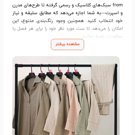
from سبک‌های کلاسیک و رسمی گرفته تا طرح‌های مدرن
و اسپرت—به شما اجازه می‌دهد که مطابق سلیقه و نیاز
خود انتخاب کنید. همچنین وجود رنگ‌بندی متنوع، این
امکان را می‌دهد تا ست مورد نظر خود را برای هر فصل یا
موقعیتی تهیه نمایید.
مشاهده بیشتر
ترکیب مانتو و شلوار از لحاظ هماهنگی رنگ و فرم، جلوه‌ای
منسجم به استایل شما می‌بخشد. این ست را می‌توان
به‌راحتی با کیف، کفش یا اکسسوری‌های مختلف ست کرد
و با کم‌ترین تلاش، ظاهر شما را حرفه‌ای و آراسته نشان
داد.
اگر به دنبال لباسی همه‌کاره، شیک و کاربردی هستید،
ست مانتو شلوار یکی از بهترین گزینه‌ها برای کمد لباس
شما خواهد بود.