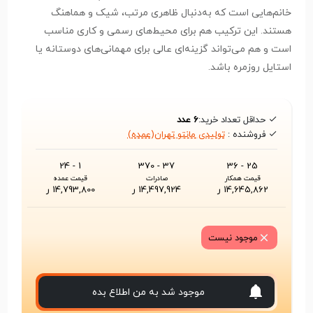
خانم‌هایی است که به‌دنبال ظاهری مرتب، شیک و هماهنگ
هستند. این ترکیب هم برای محیط‌های رسمی و کاری مناسب
است و هم می‌تواند گزینه‌ای عالی برای مهمانی‌های دوستانه یا
استایل روزمره باشد.
حداقل تعداد خرید:
6 عدد
فروشنده :
تولیدی مانتو تهران(عمده)
1 - 24
37 - 370
25 - 36
قیمت همکار
صادرات
قیمت عمده
14,645,862 ر
14,497,924 ر
14,793,800 ر
موجود نیست
موجود شد به من اطلاع بده