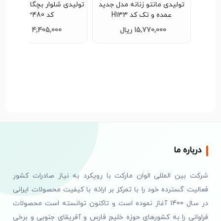
تولیدی مانتو زنانه مدل جدید
تولیدی شلوار بچگانه مدل جد
عمده و تک کد H133
کد G3480
15,770,000 ریال
4,405,000 ریال
درباره ما
شرکت بین المللی الوان مارکت با رویکرد به نیاز صادرات کشور
فعالیت گسترده خود را با تمرکز بر ارائه با کیفیت محصولات ایرانی
در سال 1400 آغاز نموده است و تاکنون توانسته است محصولات
فراوانی را به کشورهای حوزه خلیج فارس و آفریقای جنوبی و برخی