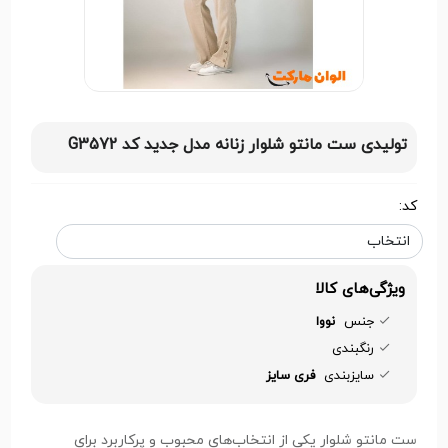
تولیدی ست مانتو شلوار زنانه مدل جدید کد G3572
کد:
ویژگی‌های کالا
جنس
نووا
رنگبندی
سایزبندی
فری سایز
ست مانتو شلوار یکی از انتخاب‌های محبوب و پرکاربرد برای