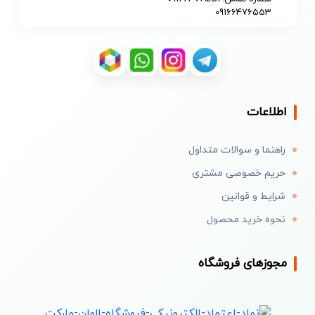
09166476553
اطلاعات
راهنما و سوالات متداول
حریم خصوصی مشتری
شرایط و قوانین
نحوه خرید محصول
مجوزهای فروشگاه