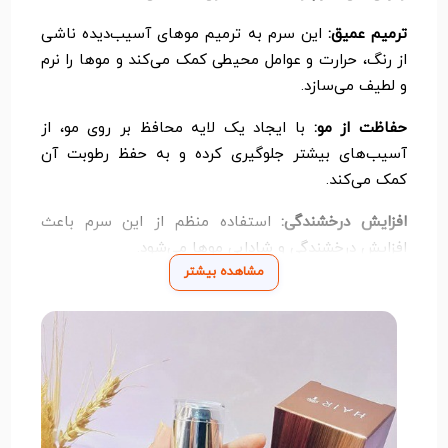
ترمیم عمیق:
این سرم به ترمیم موهای آسیب‌دیده ناشی
از رنگ، حرارت و عوامل محیطی کمک می‌کند و موها را نرم
و لطیف می‌سازد.
حفاظت از مو:
با ایجاد یک لایه محافظ بر روی مو، از
آسیب‌های بیشتر جلوگیری کرده و به حفظ رطوبت آن
کمک می‌کند.
افزایش درخشندگی:
استفاده منظم از این سرم باعث
افزایش درخشندگی و شادابی موها می‌شود.
مشاهده بیشتر
مناسب برای انواع مو:
این محصول برای انواع مو، از جمله
موهای خشک، چرب و آسیب‌دیده مناسب است.
نحوه استفاده:
شستشوی موها:
ابتدا موها را با شامپو
شستشو دهید و به آرامی خشک کنید.