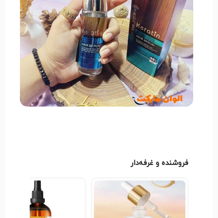
استفاده از سرم:
مقدار مناسبی از سرم را بر
روی موهای مرطوب یا خشک بمالید و به آرامی
ماساژ دهید.
اجازه دهید جذب شود:
نیازی به شستشو ندارد
و می‌توانید موها را به حالت دلخواه خود حالت
دهید.
سرم و احیاکننده موی تخصصی کد R084 می‌تواند به شما
کمک کند تا موهایی سالم، درخشان و نرم داشته باشید و
از آسیب‌های ناشی از عوامل محیطی جلوگیری کنید.
فروشنده و غرفه‌دار