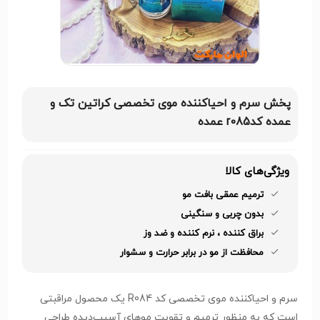
پخش سرم و احیاکننده موی تخصصی کراتین تک و
عمده کدr085 عمده
ویژگی‌های کالا
ترمیم عمقی بافت مو
بدون چربی و سنگینی
براق کننده ، نرم کننده و ضد وز
محافظت از مو در برابر حرارت و سشوار
سرم و احیاکننده موی تخصصی کد R084 یک محصول مراقبتی
است که به منظور ترمیم و تقویت موهای آسیب‌دیده طراحی