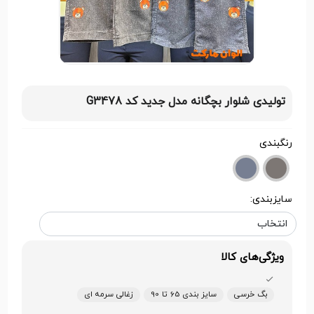
تولیدی شلوار بچگانه مدل جدید کد G3478
رنگبندی
سایزبندی:
ویژگی‌های کالا
بگ خرسی
سایز بندی 65 تا 90
زغالی سرمه ای