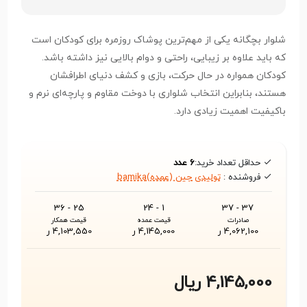
شلوار بچگانه یکی از مهم‌ترین پوشاک روزمره برای کودکان است
که باید علاوه بر زیبایی، راحتی و دوام بالایی نیز داشته باشد.
کودکان همواره در حال حرکت، بازی و کشف دنیای اطرافشان
هستند، بنابراین انتخاب شلواری با دوخت مقاوم و پارچه‌ای نرم و
باکیفیت اهمیت زیادی دارد.
حداقل تعداد خرید:
6 عدد
فروشنده :
تولیدی جین (عمده)bamika
25 - 36
1 - 24
37 - 37
صادرات
قیمت عمده
قیمت همکار
4,062,100 ر
4,145,000 ر
4,103,550 ر
4,145,000 ریال