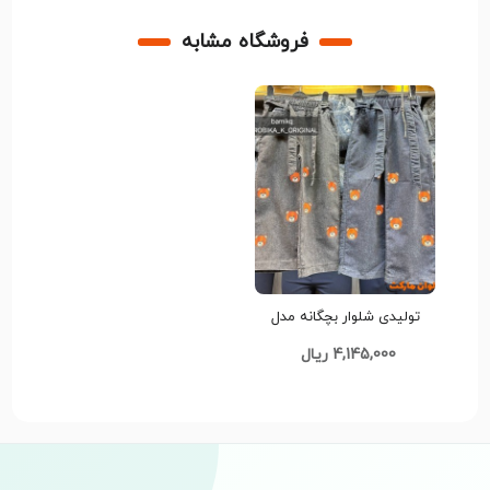
فروشگاه مشابه
تولیدی شلوار بچگانه مدل
جدید کد G3478
4,145,000 ریال