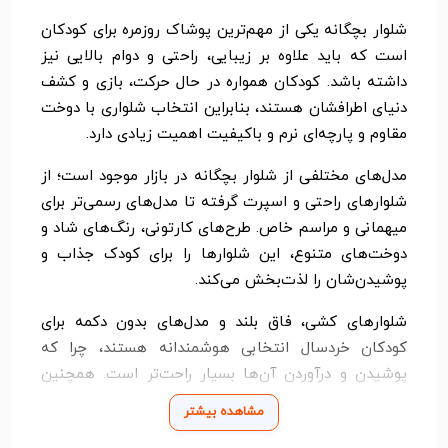
شلوار بچگانه یکی از مهم‌ترین پوشاک روزمره برای کودکان
است که باید علاوه بر زیبایی، راحتی و دوام بالایی نیز
داشته باشد. کودکان همواره در حال حرکت، بازی و کشف
دنیای اطرافشان هستند، بنابراین انتخاب شلواری با دوخت
مقاوم و پارچه‌ای نرم و باکیفیت اهمیت زیادی دارد.
مدل‌های مختلفی از شلوار بچگانه در بازار موجود است؛ از
شلوارهای راحتی و اسپرت گرفته تا مدل‌های رسمی‌تر برای
میهمانی و مراسم خاص. طرح‌های کارتونی، رنگ‌های شاد و
دوخت‌های متنوع، این شلوارها را برای کودک جذاب و
پوشیدن‌شان را لذت‌بخش می‌کند.
شلوارهای کشی، فاق بلند و مدل‌های بدون دکمه برای
کودکان خردسال انتخابی هوشمندانه هستند، چرا که
پوشیدن و درآوردن آن‌ها بسیار راحت‌تر است. همچنین
شلوارهای جین و کتان با برش استاندارد برای استفاده در
مشاهده بیشتر
مدرسه یا بیرون‌رفت‌های روزانه کاملاً مناسب‌اند.