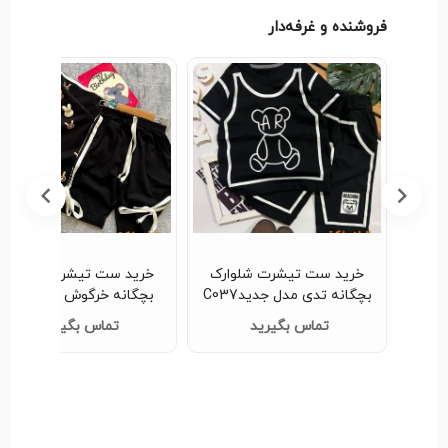
فروشنده و غرفه‌دار
) و
خرید ست تیشرت شلوارک
خرید ست تیشرت شلوارک
من مدل
بچگانه تدی مدل جدیدC037
بچگانه خرگوش مدل جدید
C032
تماس بگیرید
تماس بگیرید