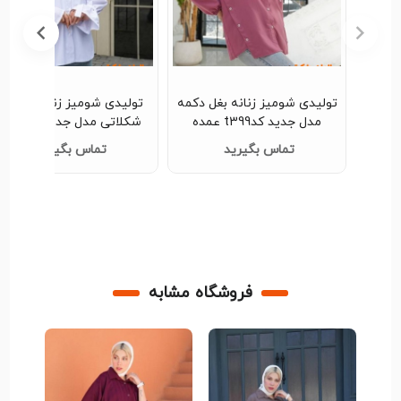
لیدی شومیز زنانه بغل دکمه
تولیدی شومیز زنانه آستین
مدل جدید کدt399 عمده
شکلاتی مدل جدید کدt394
عمده
تماس بگیرید
تماس بگیرید
فروشگاه مشابه