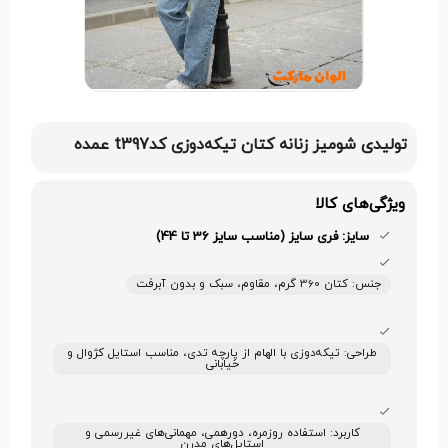
تولیدی شومیز زنانه کتان تیکه‌دوزی کدt397 عمده
ویژگی‌های کالا
سایز: فری سایز (مناسب سایز 36 تا 44)
جنس: کتان 360 گرم، مقاوم، سبک و بدون آبرفت
طراحی: تیکه‌دوزی با الهام از پارچه تدی، مناسب استایل کژوال و
خیابانی
کاربرد: استفاده روزمره، دورهمی، مهمانی‌های غیررسمی و
استایل‌های مدرن