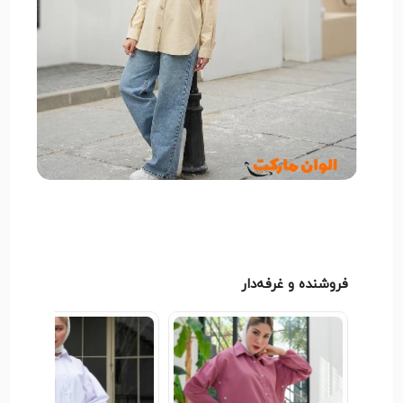
مناسب برای: فصول بهار، پاییز و روزهای خنک تابستان
ویژگی‌ها: تن‌خور آزاد، دوخت تمیز، ست‌پذیری آسان با
شلوار جین و دامن
کیفیت: فوق‌العاده، با دوام بالا
فروشنده و غرفه‌دار