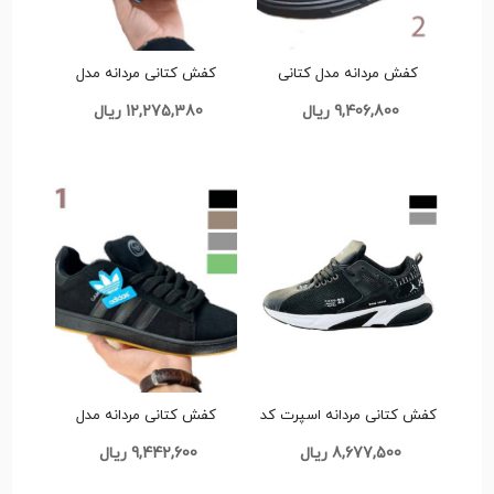
کفش مردانه مدل کتانی
کفش کتانی مردانه مدل
اسپرت آدیداس کدG874
زدایکس بزرگپا کدG881
9,406,800 ریال
12,275,380 ریال
کفش کتانی مردانه اسپرت کد
کفش کتانی مردانه مدل
G868
کامپوس بزرگپا کد G880
8,677,500 ریال
9,442,600 ریال