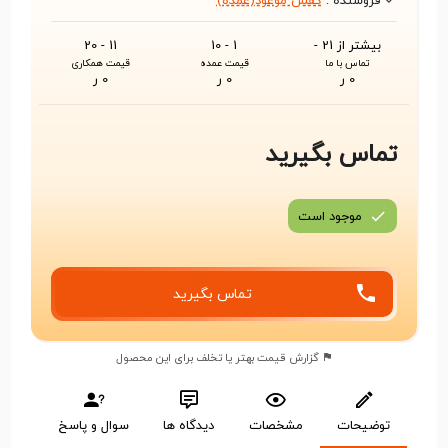
فروشنده :
کفش موعود(عمده)
بیشتر از 21 -
1 - 10
11 - 20
تماس با ما
قیمت عمده
قیمت همکاری
0 ر
0 ر
0 ر
تماس بگیرید
موجود است
تماس بگیرید
گزارش قیمت بهتر یا تخلف برای این محصول
توضیحات
مشخصات
دیدگاه ها
سوال و پاسخ