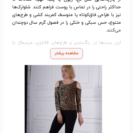
حداکثر راحتی را در تماس با پوست فراهم کنند. شلوارک‌ها
نیز با طراحی فاق‌کوتاه یا متوسط، کمربند کشی و طرح‌های
متنوع، حس سبکی و خنکی را در فصول گرم سال دوچندان
می‌کنند.
این ست‌ها در رنگ‌بندی و طرح‌های فانتزی، مینیمال یا
کلاسیک عرضه می‌شوند و برای همه رده‌های سنی مناسب
مشاهده بیشتر
هستند. چه برای استراحت در خانه، چه برای یک عصر
تابستانی کنار دوستان، ست بلوز و شلوارک یک انتخاب
بی‌دردسر و جذاب به شمار می‌آید که راحتی و شیکی را
همزمان به شما هدیه می‌دهد.