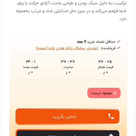
ترکیب، به دلیل سبک بودن و طراحی راحت، آزادی حرکت را برای
شما فراهم می‌کند و در عین حال استایلی شاد و مرتب به‌همراه
دارد.
حداقل تعداد خرید:
6 عدد
فروشنده :
تولیدی پوشاک زنانه هادی زاده (عمده)
1 - 24
37 - 37
25 - 36
قیمت همکار
صادرات
قیمت عمده
0 ر
0 ر
0 ر
موجود نیست
تماس بگیرید