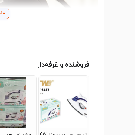
مشا
فروشنده و غرفه‌دار
اتو بخار جی دبلیو مدل GW
پخش اتو لباس مسا