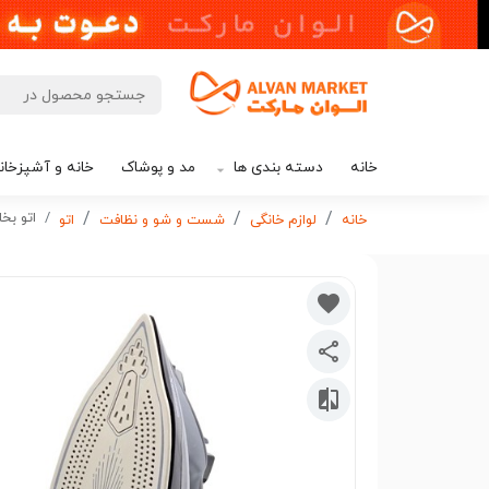
خانه
دسته بندی ها
مد و پوشاک
خانه و آشپزخان
اتو بخار ش
خانه
لوازم خانگی
شست و شو و نظافت
اتو