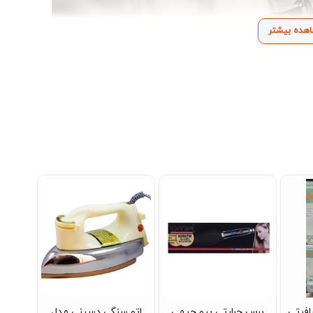
هده بیشتر
فرتی
برس حرارتی پرو جیمی
اتو سنگی دسینی مدل