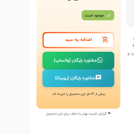
موجود است
اضافه به سبد
د و
مشاوره رایگان (واتساپ)
مشاوره رایگان (روبیکا)
بیش از 13 نفر این محصول را خریده اند.
گزارش قیمت بهتر یا تخلف برای این محصول