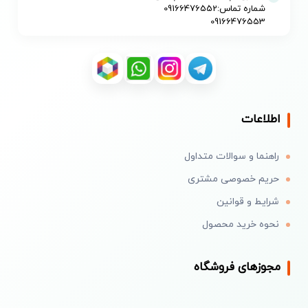
شماره تماس:09166476552
09166476553
اطلاعات
راهنما و سوالات متداول
حریم خصوصی مشتری
شرایط و قوانین
نحوه خرید محصول
مجوزهای فروشگاه