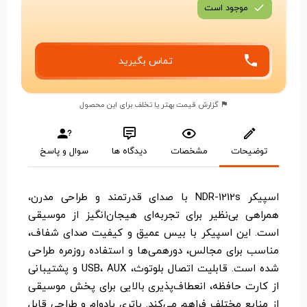
موجود است
تماس بگیرید
گزارش قیمت بهتر یا تخلف برای این محصول
توضیحات
مشخصات
دیدگاه ها
سوال و پاسخ
اسپیکر NDR-1212s با صدای قدرتمند و طراحی مدرن،
همراهی بی‌نظیر برای تجربه‌ای هیجان‌انگیز از موسیقی
است. این اسپیکر با بیس عمیق و کیفیت صدای شفاف،
مناسب برای مجالس، دورهمی‌ها و استفاده روزمره طراحی
شده است. قابلیت اتصال بلوتوث، USB، AUX و پشتیبانی
از کارت حافظه، انعطاف‌پذیری بالایی برای پخش موسیقی
از منابع مختلف فراهم می‌کند. باتری بادوام و طراحی قابل