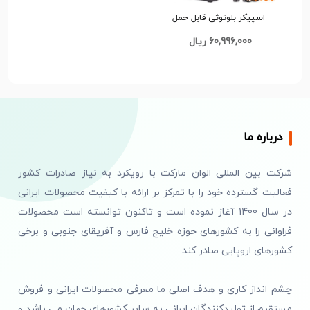
اسپیکر بلوتوثی قابل حمل
میکروفون دار مدل Sing-E
60,996,000 ریال
ZQS-8288 کد d002 تک و
عمده
درباره ما
شرکت بین المللی الوان مارکت با رویکرد به نیاز صادرات کشور
فعالیت گسترده خود را با تمرکز بر ارائه با کیفیت محصولات ایرانی
در سال 1400 آغاز نموده است و تاکنون توانسته است محصولات
فراوانی را به کشورهای حوزه خلیج فارس و آفریقای جنوبی و برخی
کشورهای اروپایی صادر کند.
چشم انداز کاری و هدف اصلی ما معرفی محصولات ایرانی و فروش
مستقیم از تولیدکنندگان ایرانی به سایر کشورهای جهان می باشد و