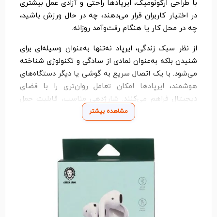
با طراحی ارگونومیک، ایرپادها راحتی و آزادی عمل بیشتری
در اختیار کاربران قرار می‌دهند، چه در حال ورزش باشید،
چه در محل کار یا هنگام رفت‌وآمد روزانه.
از نظر سبک زندگی، ایرپاد نه‌تنها به‌عنوان وسیله‌ای برای
شنیدن بلکه به‌عنوان نمادی از سادگی و تکنولوژی شناخته
می‌شود. با یک اتصال سریع به گوشی یا دیگر دستگاه‌های
هوشمند، ایرپادها امکان تعامل روان‌تری را با فضای
دیجیتال فراهم می‌کنند. شارژدهی مناسب، قابلیت حمل
آسان و کیفیت صدای بالا از جمله دلایلی هستند که این
مشاهده بیشتر
گجت را به انتخابی محبوب در میان کاربران تبدیل کرده‌اند.
امروزه، ایرپادها فراتر از یک ابزار صوتی ساده هستند؛
آن‌ها به بخش مهمی از زندگی روزمره ما تبدیل شده‌اند،
جایی که موسیقی، مکالمه و تکنولوژی در کنار هم قرار
می‌گیرند.