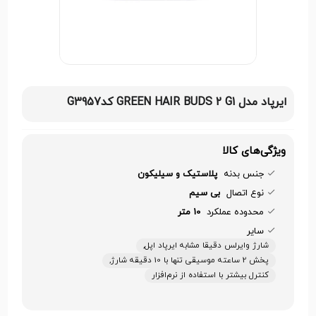
ایرپاد مدل GREEN HAIR BUDS 2 G1 کدG3957
ویژگی‌های کالا
جنس بدنه
پلاستیک و سیلیکون
نوع اتصال
بی سیم
محدوده عملکرد
10 متر
سایر
شارژ وایرلس دقیقا مشابه ایرپاد اپل,
پخش 2 ساعته موسیقی تنها با 10 دقیقه شارژ,
کنترل بیشتر با استفاده از نرم‌افزار