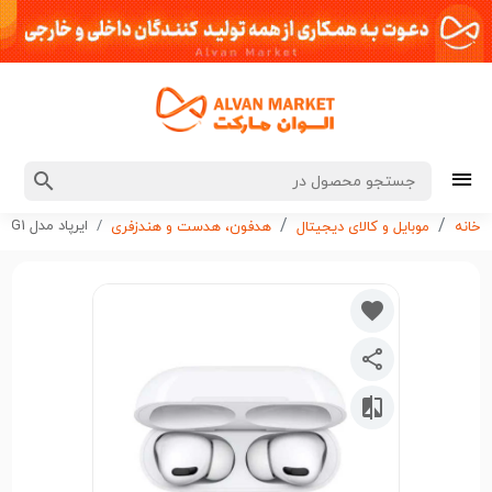
ایرپاد مدل GREEN HAIR BUDS 2 G1 کدG3957
خانه
موبایل و کالای دیجیتال
هدفون، هدست و هندزفری