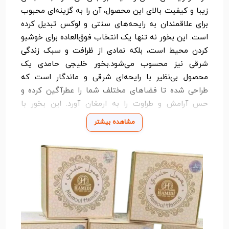
زیبا و کیفیت بالای این محصول، آن را به گزینه‌ای محبوب
برای علاقمندان به رایحه‌های سنتی و لوکس تبدیل کرده
است. این بخور نه تنها یک انتخاب فوق‌العاده برای خوشبو
کردن محیط است، بلکه نمادی از ظرافت و سبک زندگی
شرقی نیز محسوب می‌شود.بخور خلیجی حامدی یک
محصول بی‌نظیر با رایحه‌ای شرقی و ماندگار است که
طراحی شده تا فضاهای مختلف شما را عطرآگین کرده و
حس آرامش و طراوت را به ارمغان آورد. این بخور با
ترکیبات طبیعی و اصیل خود، رایحه‌ای گرم و دلنشین ایجاد
مشاهده بیشتر
می‌کند که مناسب استفاده در منزل، مراسم‌ها، محیط کار
و حتی عبادتگاه‌ها است. بخور خلیجی حامدی به سرعت
فضا را از هر گونه بوی نامطبوع پاک کرده و رایحه‌ای خاص
و شیک بر جای می‌گذارد. بسته‌بندی زیبا و کیفیت بالای
این محصول، آن را به گزینه‌ای محبوب برای علاقمندان به
رایحه‌های سنتی و لوکس تبدیل کرده است. این بخور نه
تنها یک انتخاب فوق‌العاده برای خوشبو کردن محیط است،
بلکه نمادی از ظرافت و سبک زندگی شرقی نیز محسوب