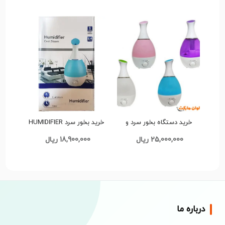
خرید دستگاه بخور سرد و
خرید بخور سرد HUMIDIFIER
رطوبت ساز سرد مدل
مدل کد G2168 تک و عمده
25,000,000 ریال
18,900,000 ریال
humidifier Cool Steam کد
G2976 تک و عمده
درباره ما