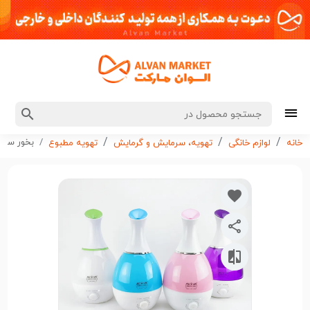
بخور سرد یارستا
خانه
لوازم خانگی
تهویه، سرمایش و گرمایش
تهویه مطبوع