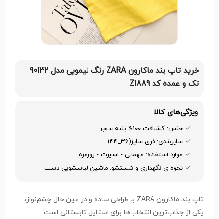
خرید تاپ بند ماکارون ZARA رنگ لیمویی مدل 90132
تک و عمده کد Z1889
ویژگی‌های کالا
جنس: کشبافت ۱۰۰% پنبه سوپر
سایزبندی: فری سایز(۳۶_۴۴)
موارد استفاده: مهمانی - اسپرت - روزمره
نحوه ی نگهداری و شستشو: ماشین لباسشویی-دست
تاپ بند ماکارون ZARA با طراحی ساده و در عین حال چشم‌نواز،
یکی از جذاب‌ترین انتخاب‌ها برای استایل تابستانی است.