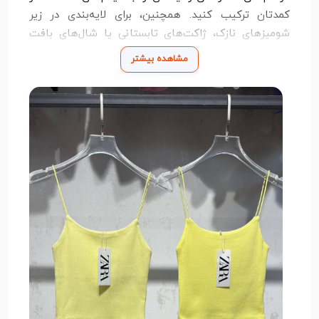
کمدتان ترکیب کنید. همچنین، برای لایه‌بندی در زیر
شومیزهای نازک، ژاکت‌های تابستانی یا شال‌های بافت
باز، بسیار مناسب است.در کنار ظاهر زیبا، کیفیت پارچه
مشاهده بیشتر
نیز بالا بوده و در شست‌وشو تغییر حالت نمی‌دهد. اگر به
دنبال تاپی سبک، رنگی، راحت و در عین حال استایلیش
هستید، تاپ بند ماکارون ZARA انتخابی عالی است.