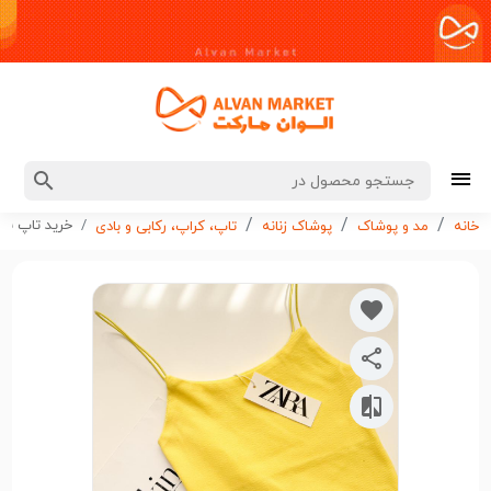
خرید تاپ بند ماکارون ZARA رنگ لیمویی
خانه
مد و پوشاک
پوشاک زنانه
تاپ، کراپ، رکابی و بادی