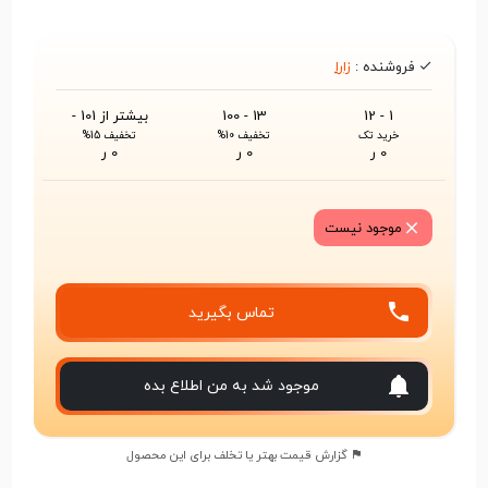
فروشنده :
زارا
1 - 12
13 - 100
بیشتر از 101 -
خرید تک
تخفیف 10%
تخفیف 15%
0 ر
0 ر
0 ر
موجود نیست
تماس بگیرید
موجود شد به من اطلاع بده
گزارش قیمت بهتر یا تخلف برای این محصول