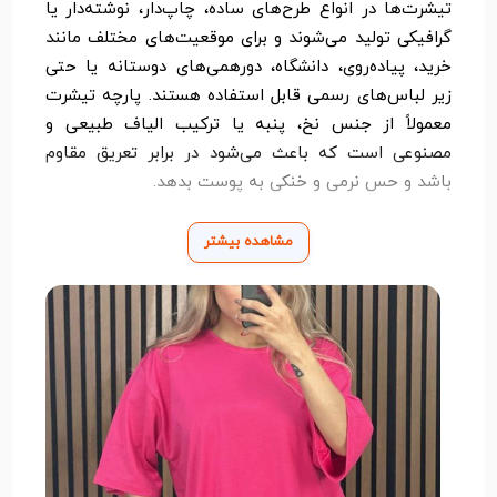
تیشرت‌ها در انواع طرح‌های ساده، چاپ‌دار، نوشته‌دار یا
گرافیکی تولید می‌شوند و برای موقعیت‌های مختلف مانند
خرید، پیاده‌روی، دانشگاه، دورهمی‌های دوستانه یا حتی
زیر لباس‌های رسمی قابل استفاده هستند. پارچه تیشرت
معمولاً از جنس نخ، پنبه یا ترکیب الیاف طبیعی و
مصنوعی است که باعث می‌شود در برابر تعریق مقاوم
باشد و حس نرمی و خنکی به پوست بدهد.
سادگی در طراحی، قیمت مناسب و قابلیت ست شدن با
مشاهده بیشتر
آیتم‌های مختلف، از مهم‌ترین ویژگی‌های تیشرت است.
فرقی نمی‌کند طرفدار سبک کلاسیک باشید یا اسپرت،
تیشرت همیشه یکی از انتخاب‌های اصلی و بی‌دردسر برای
داشتن ظاهری مرتب، راحت و در عین حال شیک است.