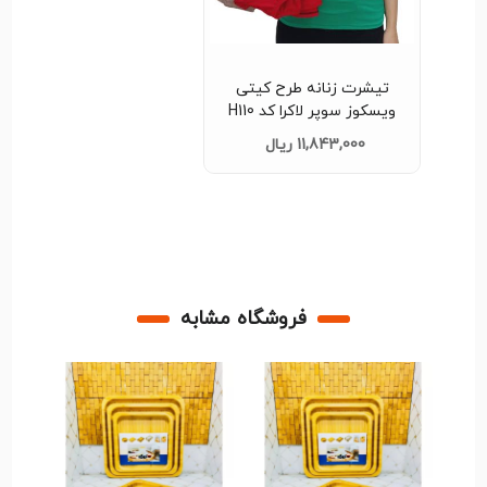
تیشرت زنانه طرح کیتی
ویسکوز سوپر لاکرا کد H110
11,843,000 ریال
فروشگاه مشابه