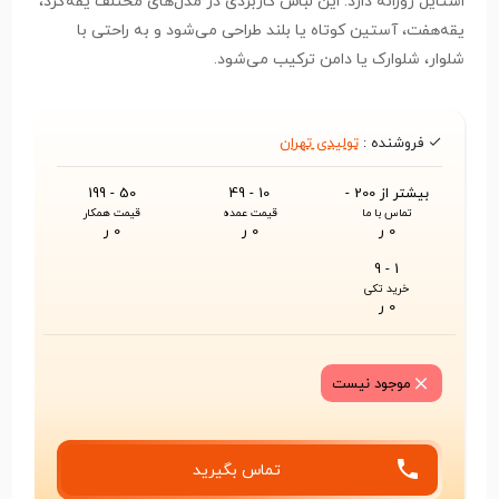
استایل روزانه دارد. این لباس کاربردی در مدل‌های مختلف یقه‌گرد،
یقه‌هفت، آستین کوتاه یا بلند طراحی می‌شود و به راحتی با
شلوار، شلوارک یا دامن ترکیب می‌شود.
فروشنده :
تولیدی تهران
بیشتر از 200 -
10 - 49
50 - 199
تماس با ما
قیمت عمده
قیمت همکار
0 ر
0 ر
0 ر
1 - 9
خرید تکی
0 ر
موجود نیست
تماس بگیرید