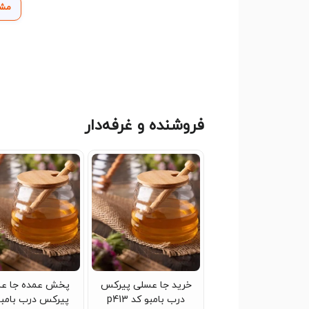
مشا
اگر به دنبال یک ظرف شیک، مقاوم و بهداشتی برا
پذیرایی شما را دوچندان کند، جا عسلی پیرکس با در
چنانچه برای دیدن سایر دسته‌های فروشگاه الوان
فروشگاه هستید، به راحتی و با چند کلیک می‌توانید 
فروشنده و غرفه‌دار
خرید جا عسلی پیرکس
پخش عمده جا ع
درب بامبو کد p413
پیرکس درب بامبو