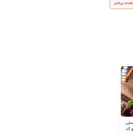
هده بیشتر
ی سرو عسل هستید که هم کاربردی باشد و هم زیبایی میز
ب وزیری بامبو بهترین انتخاب است.
 مارکت به دنبال محصول دلخواه خود در دسته‌بندی‌های
اقدام به خرید آسان و مطمئن با تحویل فوری نمایید.
سلی
 کد