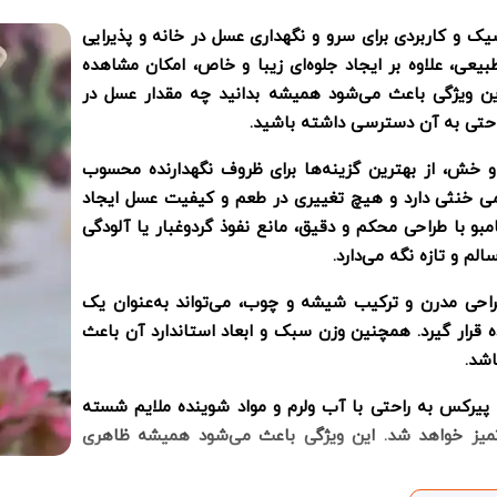
 و کاربردی برای سرو و نگهداری عسل در خانه و پذیرایی
ی، علاوه بر ایجاد جلوه‌ای زیبا و خاص، امکان مشاهده
این ویژگی باعث می‌شود همیشه بدانید چه مقدار عسل در
 راحتی به آن دسترسی داشته باشید.
 و خش، از بهترین گزینه‌ها برای ظروف نگهدارنده محسوب
می خنثی دارد و هیچ تغییری در طعم و کیفیت عسل ایجاد
بو با طراحی محکم و دقیق، مانع نفوذ گردوغبار یا آلودگی
م و تازه نگه می‌دارد.
طراحی مدرن و ترکیب شیشه و چوب، می‌تواند به‌عنوان یک
ه قرار گیرد. همچنین وزن سبک و ابعاد استاندارد آن باعث
اشد.
پیرکس به راحتی با آب ولرم و مواد شوینده ملایم شسته
تمیز خواهد شد. این ویژگی باعث می‌شود همیشه ظاهری