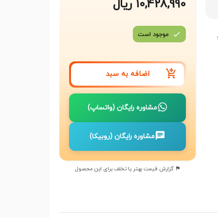
10,428,990 ریال
موجود است
اضافه به سبد
مشاوره رایگان (واتساپ)
مشاوره رایگان (روبیکا)
گزارش قیمت بهتر یا تخلف برای این محصول