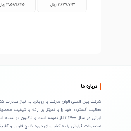
p413
2,677,793 ریال
3,589,645 ریال
درباره ما
شرکت بین المللی الوان مارکت با رویکرد به نیاز صادرات کش
فعالیت گسترده خود را با تمرکز بر ارائه با کیفیت محصول
ایرانی در سال 1400 آغاز نموده است و تاکنون توانسته 
محصولات فراوانی را به کشورهای حوزه خلیج فارس و آفریق