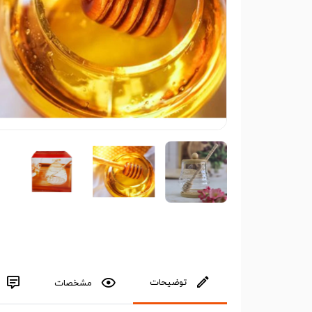
توضیحات
مشخصات