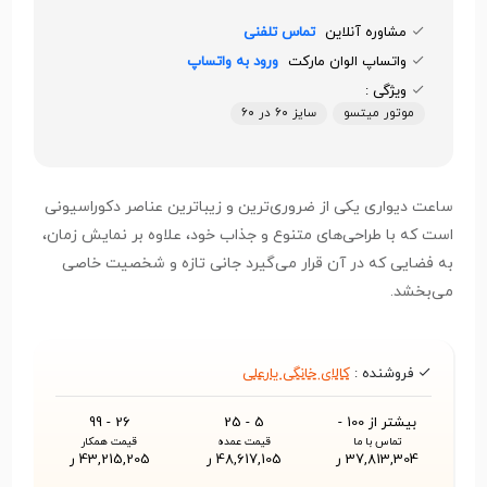
مشاوره آنلاین
تماس تلفنی
واتساپ الوان مارکت
ورود به واتساپ
ویژگی :
موتور میتسو
سایز ۶۰ در ۶۰
ساعت دیواری یکی از ضروری‌ترین و زیباترین عناصر دکوراسیونی
است که با طراحی‌های متنوع و جذاب خود، علاوه بر نمایش زمان،
به فضایی که در آن قرار می‌گیرد جانی تازه و شخصیت خاصی
می‌بخشد.
فروشنده :
کالای خانگی یارعلی
بیشتر از 100 -
5 - 25
26 - 99
تماس با ما
قیمت عمده
قیمت همکار
37,813,304 ر
48,617,105 ر
43,215,205 ر