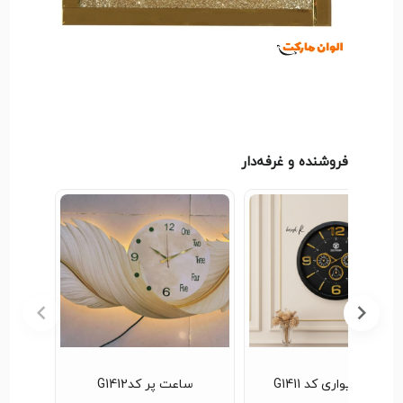
فروشنده و غرفه‌دار
ساعت دیواری کد G1411
ساعت پر کدG1412