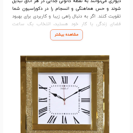
دیواری می‌توانند به نقطه کانونی جذابی در هر اتاق تبدیل
شوند و حس هماهنگی و انسجام را در دکوراسیون شما
تقویت کنند. اگر به دنبال راهی زیبا و کاربردی برای بهبود
فضای زندگی یا کار خود هستید، انتخاب یک ساعت
دیواری مناسب می‌تواند تغییری چشم‌گیر ایجاد کند.
مشاهده بیشتر
چنانچه برای دیدن سایر دسته های
فروشگاه الوان
مارکت
به دنبال محصول دلخواه خود در دسته بندی های
فروشگاه که شامل هستید به راحتی چند کلیک اقدام به
خرید آسان و اطمینان با تحویل فوری نمایید.