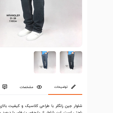
توضیحات
مشخصات
شلوار جین رانگلر با طراحی کلاسیک و کیفیت بالای 
راحتی است. این شلوار از پارچه‌ی پنبه‌ای با درصد