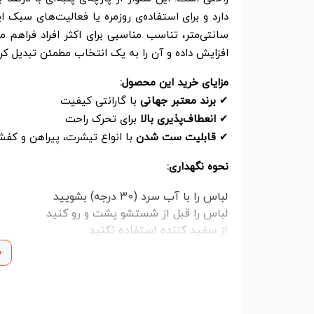
سانتی‌متر، تناسب مناسبی برای اکثر افراد فراهم 
افزایش داده و آن را به یک انتخاب مطمئن تبدیل کر
مزایای خرید این محصول
:
✔
برند معتبر جهانی
با گارانتی کیفیت
✔
انعطاف‌پذیری بالا
برای تحرک راحت
✔
قابلیت ست شدن
با انواع تیشرت، پیراهن و کف
نحوه نگهداری
:
لباس را با آب سرد (30 درجه) بشویید
لباس را قبل از شستشو پشت و رو کنید
از سفید کننده استفاده نکنید
م