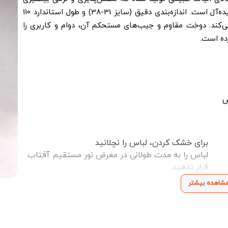
دارد و برای استفاده‌ی روزمره یا فعالیت‌های سبک ایده‌آل است. اندازه‌بندی دقیق (سایز 31-38) و طول استاندارد 110
می‌کند. دوخت مقاوم و جیب‌های مستحکم آن، دوام و کاربری را
ده است.
ش
برای خشک کردن، لباس را نچلانید
لباس را به مدت طولانی در معرض نور مستقیم آفتاب
قرار ندهید
شاهده بیشتر