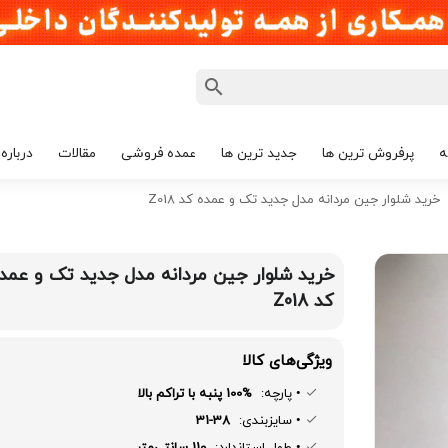
ه
پرفروش ترین ها
جدید ترین ها
عمده فروشی
مقالات
درباره 
خرید شلوار جین مردانه مدل جدید تک و عمده کد Z018
خرید شلوار جین مردانه مدل جدید تک و عمد
کد Z018
ویژگی‌های کالا
• پارچه:
100% پنبه با تراکم بالا
• سایزبندی:
31-38
• طول استاندارد:
110 سانتی‌متر