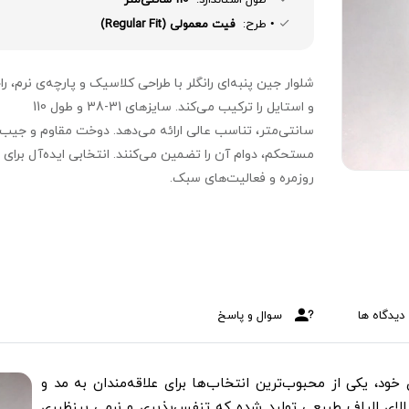
• طرح:
فیت معمولی (Regular Fit)
شلوار جین پنبه‌ای رانگلر با طراحی کلاسیک و پارچه‌ی نرم، ر
و استایل را ترکیب می‌کند. سایزهای 31-38 و طول 110
سانتی‌متر، تناسب عالی ارائه می‌دهد. دوخت مقاوم و جیب‌
مستحکم، دوام آن را تضمین می‌کنند. انتخابی ایده‌آل برای
روزمره و فعالیت‌های سبک.
دیدگاه ها
سوال و پاسخ
خود، یکی از محبوب‌ترین انتخاب‌ها برای علاقه‌مندان به مد و
 بالای الیاف طبیعی تولید شده که تنفس‌پذیری و نرمی بینظیری