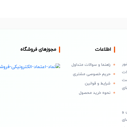
اطلاعات
مجوزهای فروشگاه
ور
راهنما و سوالات متداول
ات
حریم خصوصی مشتری
است
شرایط و قوانین
ای
نحوه خرید محصول
 و
ای