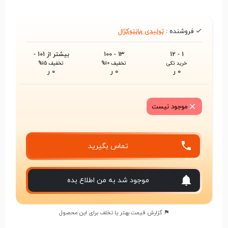
فروشنده :
تولیدی مانتوکژال
1 - 12
13 - 100
بیشتر از 101 -
خرید تکی
تخفیف 10%
تخفیف 15%
0 ر
0 ر
0 ر
موجود نیست
تماس بگیرید
موجود شد به من اطلاع بده
گزارش قیمت بهتر یا تخلف برای این محصول