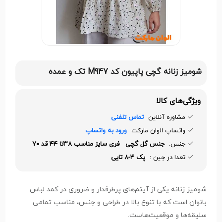
شومیز زنانه گچی پاپیون کد M947 تک و عمده
ویژگی‌های کالا
مشاوره آنلاین
تماس تلفنی
واتساپ الوان مارکت
ورود به واتساپ
جنس:
جنس گل گچی فری سایز مناسب ۳۸تا ۴۴ قد ۷۰
تعدا در جین :
پک ۴-۸ تایی
شومیز زنانه یکی از آیتم‌های پرطرفدار و ضروری در کمد لباس
بانوان است که با تنوع بالا در طراحی و جنس، مناسب تمامی
سلیقه‌ها و موقعیت‌هاست.