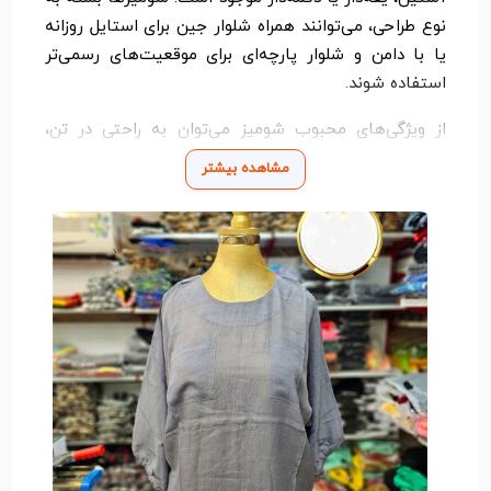
نوع طراحی، می‌توانند همراه شلوار جین برای استایل روزانه
یا با دامن و شلوار پارچه‌ای برای موقعیت‌های رسمی‌تر
استفاده شوند.
از ویژگی‌های محبوب شومیز می‌توان به راحتی در تن،
قابلیت ست شدن با انواع لباس‌ها و مناسب بودن برای
مشاهده بیشتر
فصول مختلف اشاره کرد. چه در محیط کار باشید، چه در
یک مهمانی دوستانه یا حتی در سفر، شومیز انتخابی
هوشمندانه برای داشتن استایلی آراسته و در عین حال
راحت است.