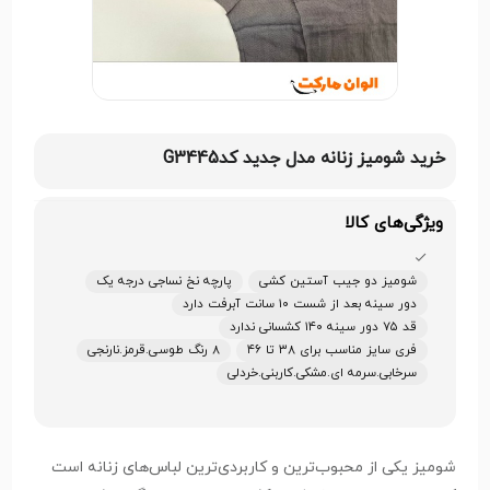
خرید شومیز زنانه مدل جدید کدG3445
ویژگی‌های کالا
شومیز دو جیب آستین کشی
پارچه نخ نساجی درجه یک
دور سینه بعد از شست ۱۰ سانت آبرفت دارد
قد ۷۵ دور سینه ۱۴۰ کشسانی ندارد
فری سایز مناسب برای ۳۸ تا ۴۶
۸ رنگ طوسی.قرمز.نارنجی
سرخابی.سرمه ای.مشکی.کاربنی.خردلی
شومیز یکی از محبوب‌ترین و کاربردی‌ترین لباس‌های زنانه است