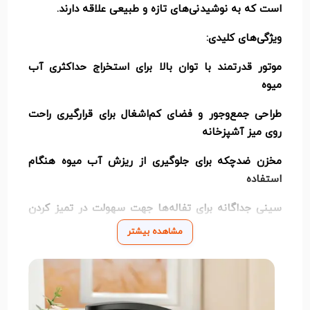
است که به نوشیدنی‌های تازه و طبیعی علاقه دارند.
ویژگی‌های کلیدی:
موتور قدرتمند با توان بالا برای استخراج حداکثری آب
میوه
طراحی جمع‌وجور و فضای کم‌اشغال برای قرارگیری راحت
روی میز آشپزخانه
مخزن ضدچکه برای جلوگیری از ریزش آب میوه هنگام
استفاده
سینی جداگانه برای تفاله‌ها جهت سهولت در تمیز کردن
دستگاه
مشاهده بیشتر
بدنه مقاوم از جنس پلاستیک باکیفیت و پایه‌های
ضدلغزش برای ثبات بیشتر
این آبمیوه‌گیری با عملکرد سریع و بدون نیاز به فیلتر، آب