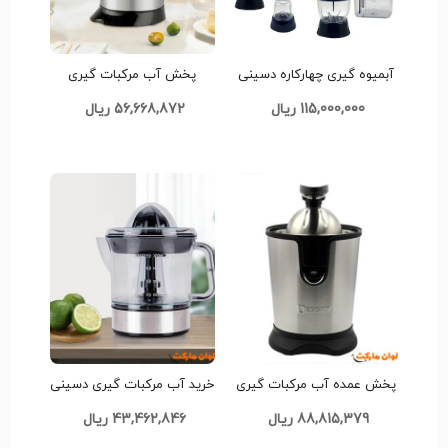
آبمیوه گیری چهارکاره دسینی
پخش آب مرکبات گیری
مدل DS-1100 تک وعمده کد
دسینی مدل DR-Y4402 کد
115,000,000 ریال
56,668,872 ریال
G4679
L139 تک و عمده
پخش عمده آب مرکبات گیری
خرید آب مرکبات گیری دسینی
دسینی مدل DR-Y4402 کد
مدل DR-Y5501 کد L140 تک و
88,815,379 ریال
43,462,846 ریال
L191
عمده