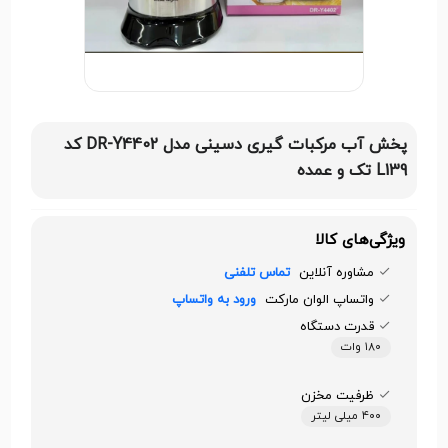
پخش آب مرکبات گیری دسینی مدل DR-Y4402 کد
L139 تک و عمده
ویژگی‌های کالا
مشاوره آنلاین
تماس تلفنی
واتساپ الوان مارکت
ورود به واتساپ
قدرت دستگاه
۱۸۰ وات
ظرفیت مخزن
۴۰۰ میلی لیتر