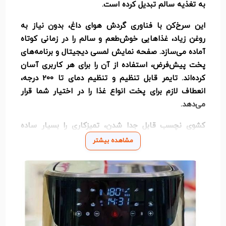
به تغذیه سالم تبدیل کرده است.
این سرخ‌کن با فناوری گردش هوای داغ، بدون نیاز به
روغن زیاد، غذاهایی خوش‌طعم و سالم را در زمانی کوتاه
آماده می‌سازد. صفحه نمایش لمسی دیجیتال و برنامه‌های
پخت پیش‌فرض، استفاده از آن را برای هر کاربری آسان
کرده‌اند. تایمر قابل تنظیم و تنظیم دمای تا 200 درجه،
انعطاف لازم برای پخت انواع غذا را در اختیار شما قرار
می‌دهد.
کشوی نچسب قابل جدا شدن، تمیزکاری را بسیار ساده
کرده و بدنه مقاوم از جنس باکیفیت، تضمینی بر دوام
مشاهده بیشتر
طولانی‌مدت دستگاه است. سیستم خاموشی خودکار و
قفل ایمنی نیز ایمنی در استفاده را افزایش داده‌اند.
ویژگی‌های ردیفی:
توان مصرفی 2400 وات