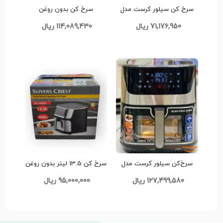
سرخ کن سیلور کرست مدل
سرخ کن بدون روغن
SC-1080 کد L005 تک و عمده
سیلورکرست 14 لیتری مدل
71,176,950 ریال
114,089,430 ریال
SCS-6090 مدل L007 تک و
عمده
سرخ‌کن سیلور کرست مدل
سرخ کن 13.5 لیتر بدون روغن
SC-6090D کدL006 تک و عمده
سلیور کرست مدل SC-JD021
127,499,580 ریال
95,000,000 ریال
تک و عمده کد G4805